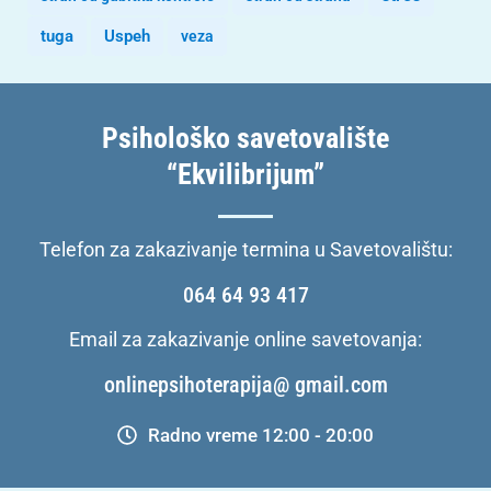
tuga
Uspeh
veza
Psihološko savetovalište
“Ekvilibrijum”
Telefon za zakazivanje termina u Savetovalištu:
064 64 93 417
Email za zakazivanje online savetovanja:
onlinepsihoterapija@ gmail.com
Radno vreme 12:00 - 20:00