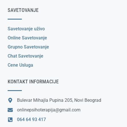
SAVETOVANJE
Savetovanje uživo
Online Savetovanje
Grupno Savetovanje
Chat Savetovanje
Cene Usluga
KONTAKT INFORMACIJE
Bulevar Mihajla Pupina 205, Novi Beograd
onlinepsihoterapija@gmail.com
064 64 93 417