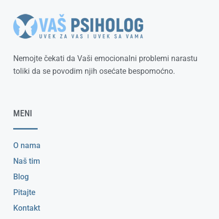
Nemojte čekati da Vaši emocionalni problemi narastu
toliki da se povodim njih osećate bespomoćno.
MENI
O nama
Naš tim
Blog
Pitajte
Kontakt