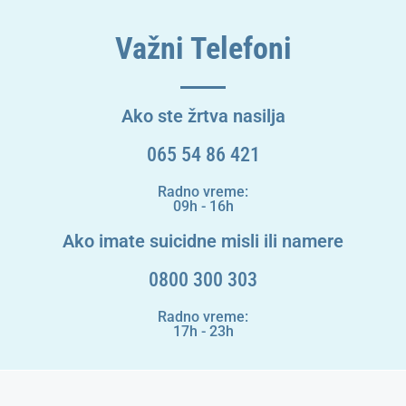
Važni Telefoni
Ako ste žrtva nasilja
065 54 86 421
Radno vreme:
09h - 16h
Ako imate suicidne misli ili namere
0800 300 303
Radno vreme:
17h - 23h