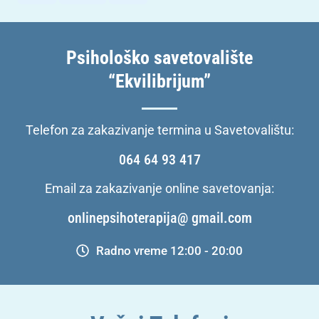
Psihološko savetovalište
“Ekvilibrijum”
Telefon za zakazivanje termina u Savetovalištu:
064 64 93 417
Email za zakazivanje online savetovanja:
onlinepsihoterapija@ gmail.com
Radno vreme 12:00 - 20:00