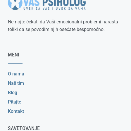
Nemojte čekati da Vaši emocionalni problemi narastu
toliki da se povodim njih osećate bespomoćno.
MENI
O nama
Naš tim
Blog
Pitajte
Kontakt
SAVETOVANJE