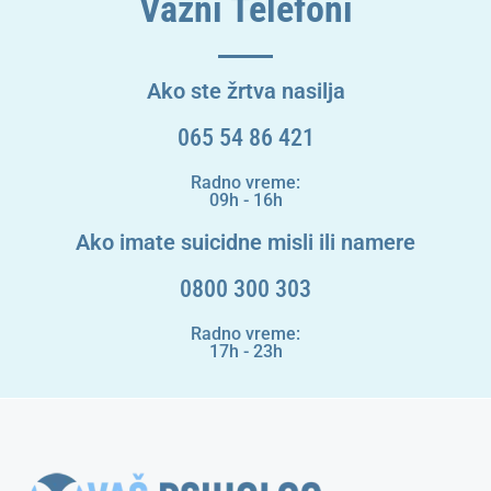
Važni Telefoni
Ako ste žrtva nasilja
065 54 86 421
Radno vreme:
09h - 16h
Ako imate suicidne misli ili namere
0800 300 303
Radno vreme:
17h - 23h