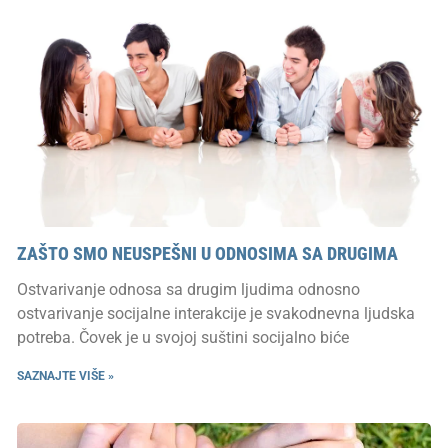
ZAŠTO SMO NEUSPEŠNI U ODNOSIMA SA DRUGIMA
Ostvarivanje odnosa sa drugim ljudima odnosno
ostvarivanje socijalne interakcije je svakodnevna ljudska
potreba. Čovek je u svojoj suštini socijalno biće
SAZNAJTE VIŠE »