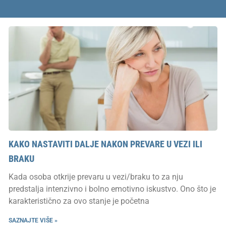
KAKO NASTAVITI DALJE NAKON PREVARE U VEZI ILI
BRAKU
Kada osoba otkrije prevaru u vezi/braku to za nju
predstalja intenzivno i bolno emotivno iskustvo. Ono što je
karakteristično za ovo stanje je početna
SAZNAJTE VIŠE »