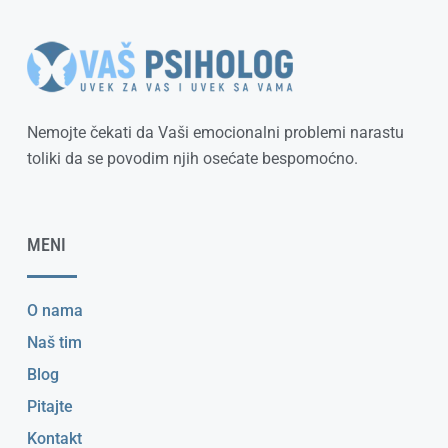
Nemojte čekati da Vaši emocionalni problemi narastu
toliki da se povodim njih osećate bespomoćno.
MENI
O nama
Naš tim
Blog
Pitajte
Kontakt