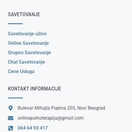
SAVETOVANJE
Savetovanje uživo
Online Savetovanje
Grupno Savetovanje
Chat Savetovanje
Cene Usluga
KONTAKT INFORMACIJE
Bulevar Mihajla Pupina 205, Novi Beograd
onlinepsihoterapija@gmail.com
064 64 93 417