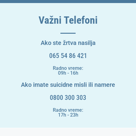
Važni Telefoni
Ako ste žrtva nasilja
065 54 86 421
Radno vreme:
09h - 16h
Ako imate suicidne misli ili namere
0800 300 303
Radno vreme:
17h - 23h