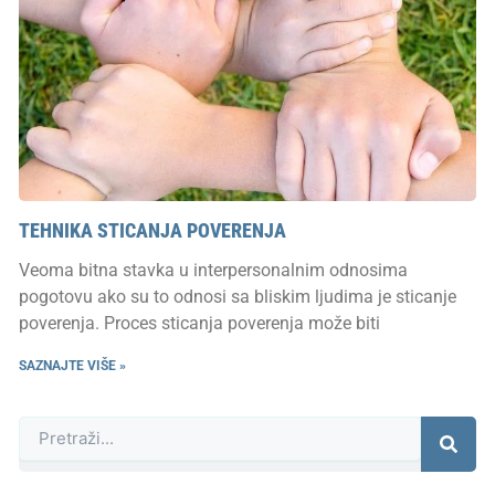
TEHNIKA STICANJA POVERENJA
Veoma bitna stavka u interpersonalnim odnosima
pogotovu ako su to odnosi sa bliskim ljudima je sticanje
poverenja. Proces sticanja poverenja može biti
SAZNAJTE VIŠE »
Претрага