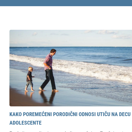
KAKO POREMEĆENI PORODIČNI ODNOSI UTIČU NA DECU 
ADOLESCENTE