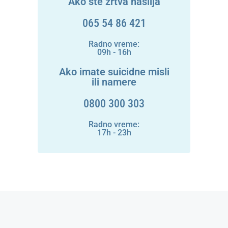
Ako ste žrtva nasilja
065 54 86 421
Radno vreme:
09h - 16h
Ako imate suicidne misli
ili namere
0800 300 303
Radno vreme:
17h - 23h