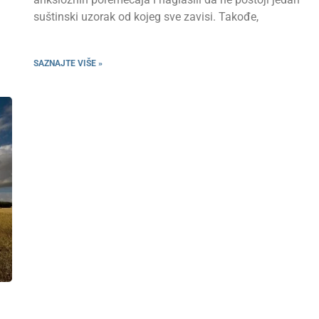
suštinski uzorak od kojeg sve zavisi. Takođe,
SAZNAJTE VIŠE »