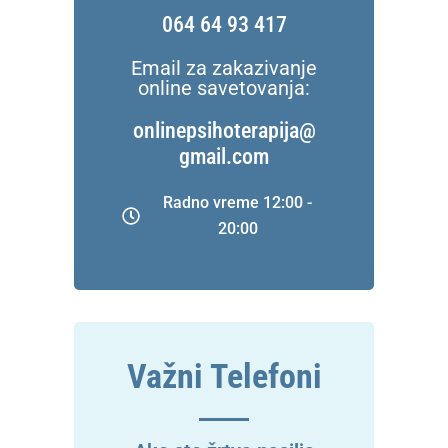
064 64 93 417
Email za zakazivanje
online savetovanja:
onlinepsihoterapija@
gmail.com
Radno vreme 12:00 -
20:00
Važni Telefoni