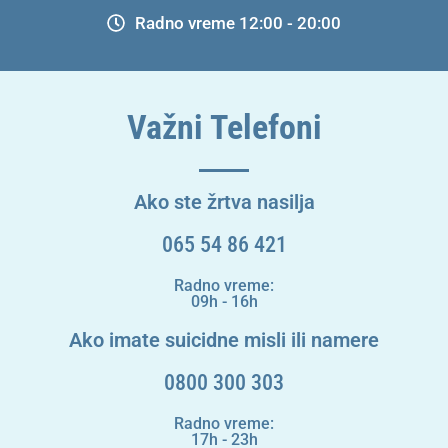
Radno vreme 12:00 - 20:00
Važni Telefoni
Ako ste žrtva nasilja
065 54 86 421
Radno vreme:
09h - 16h
Ako imate suicidne misli ili namere
0800 300 303
Radno vreme:
17h - 23h