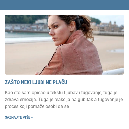
ZAŠTO NEKI LJUDI NE PLAČU
Kao što sam opisao u tekstu Ljubav i tugovanje, tuga je
zdrava emocija. Tuga je reakcija na gubitak a tugovanje je
proces koji pomaže osobi da se
SAZNAJTE VIŠE »