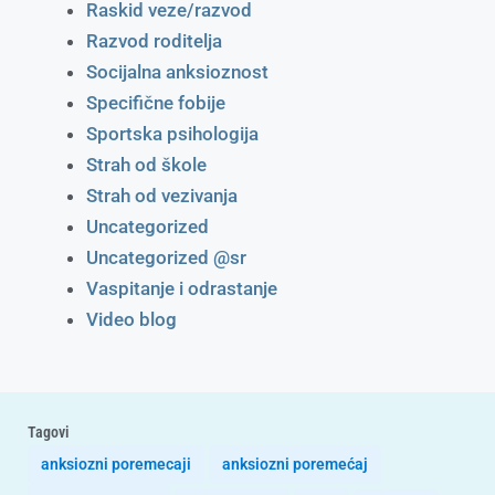
Raskid veze/razvod
Razvod roditelja
Socijalna anksioznost
Specifične fobije
Sportska psihologija
Strah od škole
Strah od vezivanja
Uncategorized
Uncategorized @sr
Vaspitanje i odrastanje
Video blog
Tagovi
anksiozni poremecaji
anksiozni poremećaj