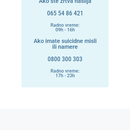
Ako ste žrtva nasilja
065 54 86 421
Radno vreme:
09h - 16h
Ako imate suicidne misli
ili namere
0800 300 303
Radno vreme:
17h - 23h