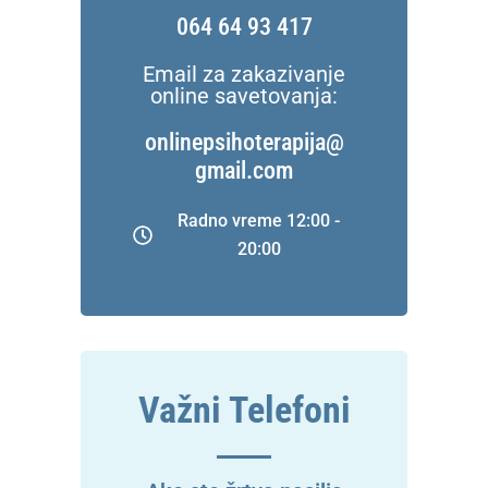
064 64 93 417
Email za zakazivanje
online savetovanja:
onlinepsihoterapija@
gmail.com
Radno vreme 12:00 -
20:00
Važni Telefoni