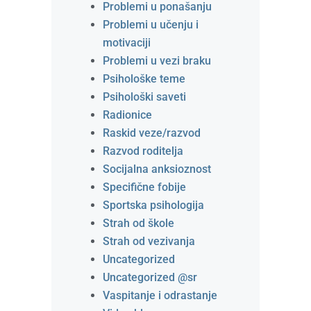
Problemi u ponašanju
Problemi u učenju i
motivaciji
Problemi u vezi braku
Psihološke teme
Psihološki saveti
Radionice
Raskid veze/razvod
Razvod roditelja
Socijalna anksioznost
Specifične fobije
Sportska psihologija
Strah od škole
Strah od vezivanja
Uncategorized
Uncategorized @sr
Vaspitanje i odrastanje