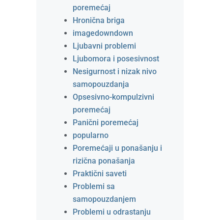
poremećaj
Hronična briga
imagedowndown
Ljubavni problemi
Ljubomora i posesivnost
Nesigurnost i nizak nivo
samopouzdanja
Opsesivno-kompulzivni
poremećaj
Panični poremećaj
popularno
Poremećaji u ponašanju i
rizična ponašanja
Praktični saveti
Problemi sa
samopouzdanjem
Problemi u odrastanju