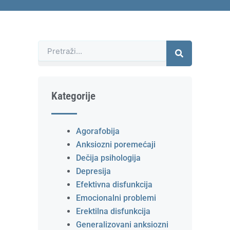
Претрага
Kategorije
Agorafobija
Anksiozni poremećaji
Dečija psihologija
Depresija
Efektivna disfunkcija
Emocionalni problemi
Erektilna disfunkcija
Generalizovani anksiozni