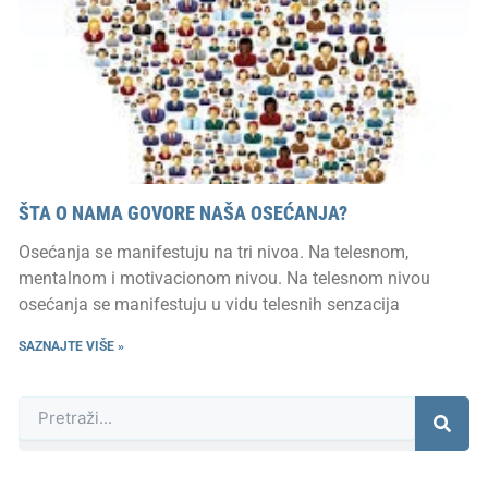
ŠTA O NAMA GOVORE NAŠA OSEĆANJA?
Osećanja se manifestuju na tri nivoa. Na telesnom,
mentalnom i motivacionom nivou. Na telesnom nivou
osećanja se manifestuju u vidu telesnih senzacija
SAZNAJTE VIŠE »
Претрага