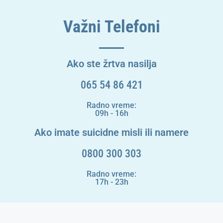
Važni Telefoni
Ako ste žrtva nasilja
065 54 86 421
Radno vreme:
09h - 16h
Ako imate suicidne misli ili namere
0800 300 303
Radno vreme:
17h - 23h