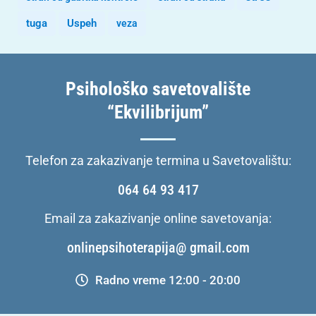
tuga
Uspeh
veza
Psihološko savetovalište
“Ekvilibrijum”
Telefon za zakazivanje termina u Savetovalištu:
064 64 93 417
Email za zakazivanje online savetovanja:
onlinepsihoterapija@ gmail.com
Radno vreme 12:00 - 20:00