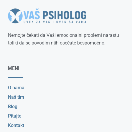
Nemojte čekati da Vaši emocionalni problemi narastu
toliki da se povodim njih osećate bespomoćno.
MENI
O nama
Naš tim
Blog
Pitajte
Kontakt