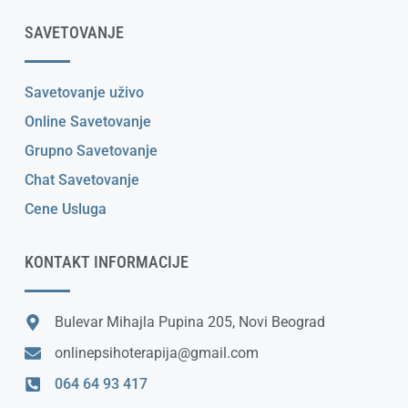
SAVETOVANJE
Savetovanje uživo
Online Savetovanje
Grupno Savetovanje
Chat Savetovanje
Cene Usluga
KONTAKT INFORMACIJE
Bulevar Mihajla Pupina 205, Novi Beograd
onlinepsihoterapija@gmail.com
064 64 93 417