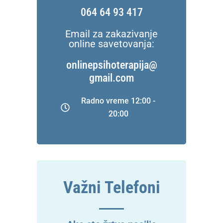
064 64 93 417
Email za zakazivanje
online savetovanja:
onlinepsihoterapija@
gmail.com
Radno vreme 12:00 -
20:00
Važni Telefoni