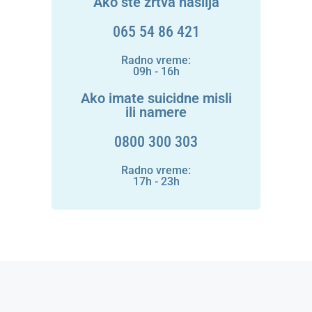
Ako ste žrtva nasilja
065 54 86 421
Radno vreme:
09h - 16h
Ako imate suicidne misli
ili namere
0800 300 303
Radno vreme:
17h - 23h