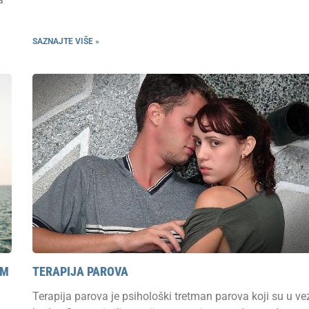
SAZNAJTE VIŠE »
AM
TERAPIJA PAROVA
Terapija parova je psihološki tretman parova koji su u vezi