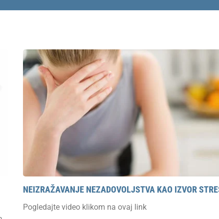
NEIZRAŽAVANJE NEZADOVOLJSTVA KAO IZVOR STR
Pogledajte video klikom na ovaj link
a