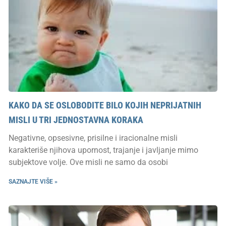
KAKO DA SE OSLOBODITE BILO KOJIH NEPRIJATNIH
MISLI U TRI JEDNOSTAVNA KORAKA
Negativne, opsesivne, prisilne i iracionalne misli
karakteriše njihova upornost, trajanje i javljanje mimo
subjektove volje. Ove misli ne samo da osobi
SAZNAJTE VIŠE »