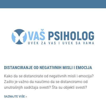
DISTANCIRANJE OD NEGATIVNIH MISLI I EMOCIJA
Kako da se distancirate od negativnih misli i emocija?
Zašto je važno da naučimo da se distanciramo od
unutrašnjih sadržaja svesti? Šta su objekti svesti?
SAZNAJTE VIŠE »