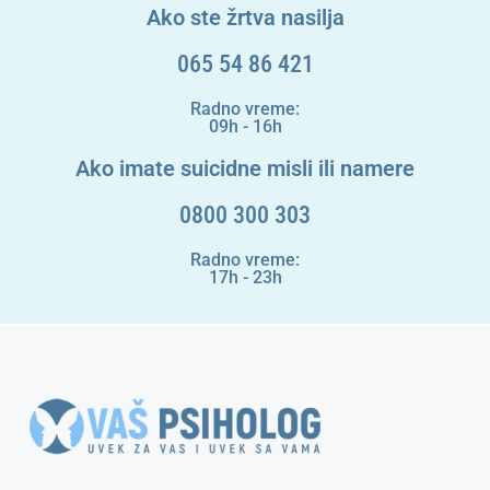
Ako ste žrtva nasilja
065 54 86 421
Radno vreme:
09h - 16h
Ako imate suicidne misli ili namere
0800 300 303
Radno vreme:
17h - 23h