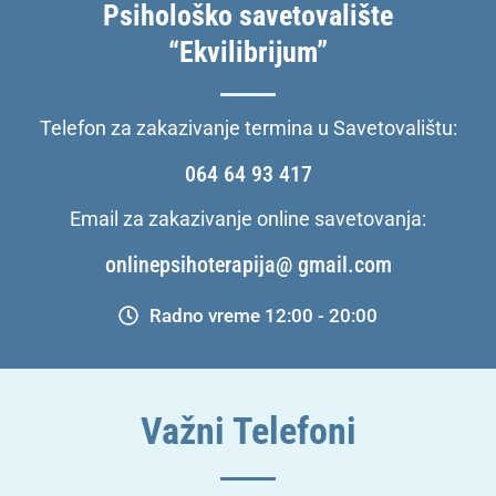
Psihološko savetovalište
“Ekvilibrijum”
Telefon za zakazivanje termina u Savetovalištu:
064 64 93 417
Email za zakazivanje online savetovanja:
onlinepsihoterapija@ gmail.com
Radno vreme 12:00 - 20:00
Važni Telefoni