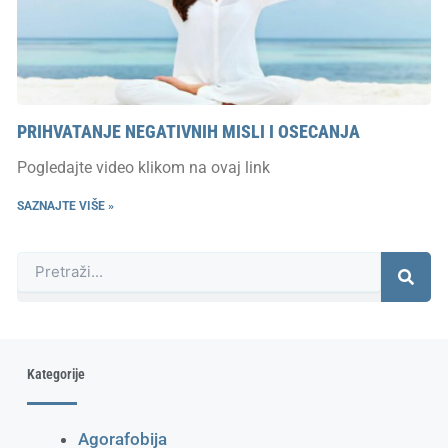
PRIHVATANJE NEGATIVNIH MISLI I OSECANJA
Pogledajte video klikom na ovaj link
SAZNAJTE VIŠE »
Претрага
Kategorije
Agorafobija