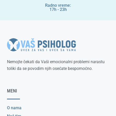
Radno vreme:
17h - 23h
Nemojte čekati da Vaši emocionalni problemi narastu
toliki da se povodim njih osećate bespomoćno.
MENI
O nama