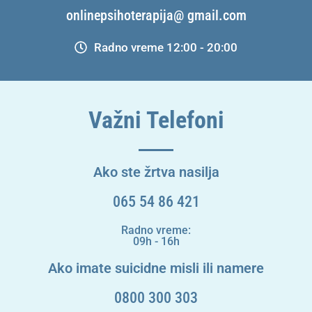
onlinepsihoterapija@ gmail.com
Radno vreme 12:00 - 20:00
Važni Telefoni
Ako ste žrtva nasilja
065 54 86 421
Radno vreme:
09h - 16h
Ako imate suicidne misli ili namere
0800 300 303