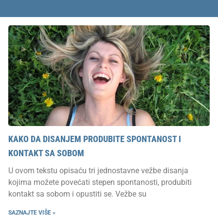
KAKO DA DISANJEM PRODUBITE SPONTANOST I
KONTAKT SA SOBOM
U ovom tekstu opisaću tri jednostavne vežbe disanja
kojima možete povećati stepen spontanosti, produbiti
kontakt sa sobom i opustiti se. Vežbe su
SAZNAJTE VIŠE »