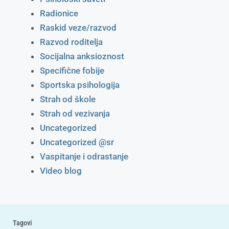
Radionice
Raskid veze/razvod
Razvod roditelja
Socijalna anksioznost
Specifične fobije
Sportska psihologija
Strah od škole
Strah od vezivanja
Uncategorized
Uncategorized @sr
Vaspitanje i odrastanje
Video blog
Tagovi