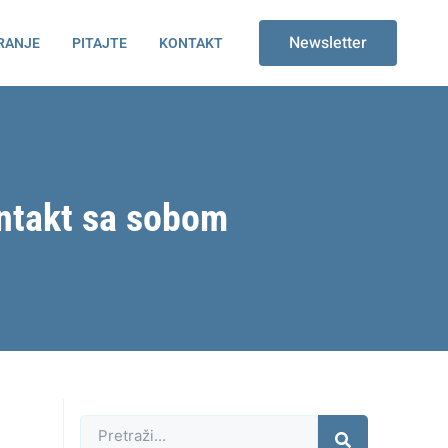
Newsletter
RANJE
PITAJTE
KONTAKT
ontakt sa sobom
Претрага