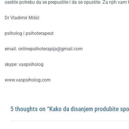
osetite potrebu da se prepustite i da se opustite. Za njih vam
Dr Vladimir Mišić
psiholog i psihoterapeut
email: onlinepsihoterapija@gmail.com
skype: vaspsiholog
www.vaspsiholog.com
5 thoughts on “Kako da disanjem produbite spo