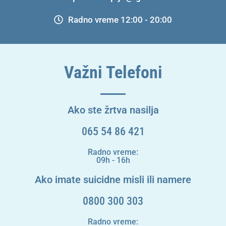
Radno vreme 12:00 - 20:00
Važni Telefoni
Ako ste žrtva nasilja
065 54 86 421
Radno vreme:
09h - 16h
Ako imate suicidne misli ili namere
0800 300 303
Radno vreme: