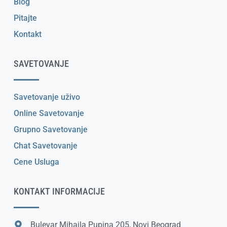
Blog
Pitajte
Kontakt
SAVETOVANJE
Savetovanje uživo
Online Savetovanje
Grupno Savetovanje
Chat Savetovanje
Cene Usluga
KONTAKT INFORMACIJE
Bulevar Mihajla Pupina 205, Novi Beograd