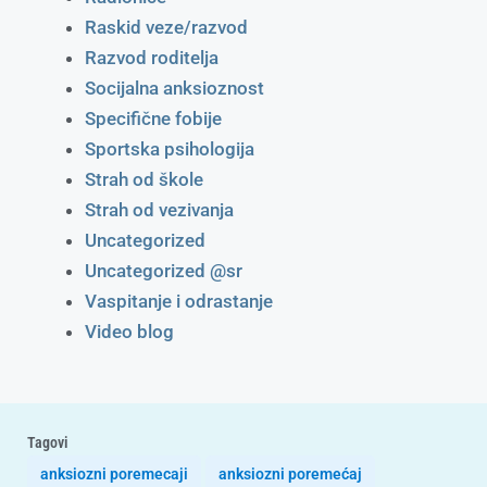
Raskid veze/razvod
Razvod roditelja
Socijalna anksioznost
Specifične fobije
Sportska psihologija
Strah od škole
Strah od vezivanja
Uncategorized
Uncategorized @sr
Vaspitanje i odrastanje
Video blog
Tagovi
anksiozni poremecaji
anksiozni poremećaj