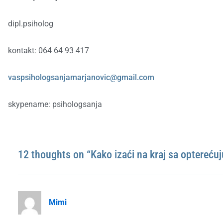
dipl.psiholog
kontakt: 064 64 93 417
vaspsihologsanjamarjanovic@gmail.com
skypename: psihologsanja
12 thoughts on “Kako izaći na kraj sa optereću
Mimi