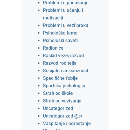
Problemi u ponašanju
Problemi u učenju i
motivaciji
Problemi u vezi braku
Psihološke teme
Psihološki saveti
Radionice
Raskid veze/razvod
Razvod roditelja
Socijalna anksioznost
Specifične fobije
Sportska psihologija
Strah od škole
Strah od vezivanja
Uncategorized
Uncategorized @sr
Vaspitanje i odrastanje