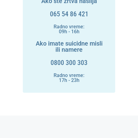
Ako ste žrtva nasilja
065 54 86 421
Radno vreme:
09h - 16h
Ako imate suicidne misli
ili namere
0800 300 303
Radno vreme:
17h - 23h