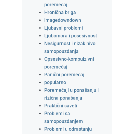
poremećaj
Hronična briga
imagedowndown
Ljubavni problemi
Ljubomora i posesivnost
Nesigurnost i nizak nivo
samopouzdanja
Opsesivno-kompulzivni
poremećaj
Panični poremećaj
popularno
Poremećaji u ponašanju i
rizična ponašanja
Praktični saveti
Problemi sa
samopouzdanjem
Problemi u odrastanju