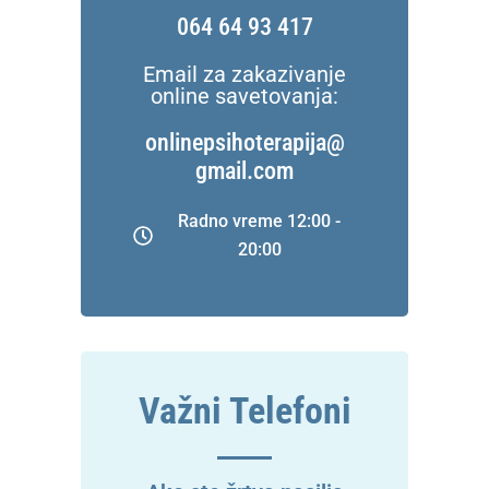
064 64 93 417
Email za zakazivanje
online savetovanja:
onlinepsihoterapija@
gmail.com
Radno vreme 12:00 -
20:00
Važni Telefoni