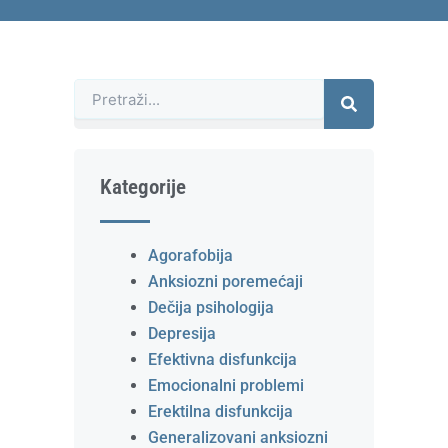
Претрага
Kategorije
Agorafobija
Anksiozni poremećaji
Dečija psihologija
Depresija
Efektivna disfunkcija
Emocionalni problemi
Erektilna disfunkcija
Generalizovani anksiozni