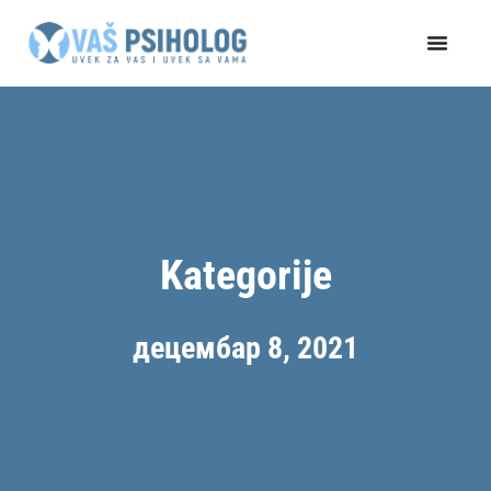
Пређи
на
садржај
Kategorije
децембар 8, 2021