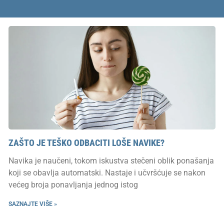
ZAŠTO JE TEŠKO ODBACITI LOŠE NAVIKE?
Navika je naučeni, tokom iskustva stečeni oblik ponašanja
koji se obavlja automatski. Nastaje i učvršćuje se nakon
većeg broja ponavljanja jednog istog
SAZNAJTE VIŠE »