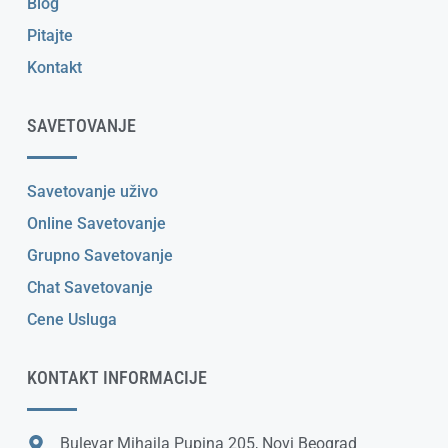
Blog
Pitajte
Kontakt
SAVETOVANJE
Savetovanje uživo
Online Savetovanje
Grupno Savetovanje
Chat Savetovanje
Cene Usluga
KONTAKT INFORMACIJE
Bulevar Mihajla Pupina 205, Novi Beograd