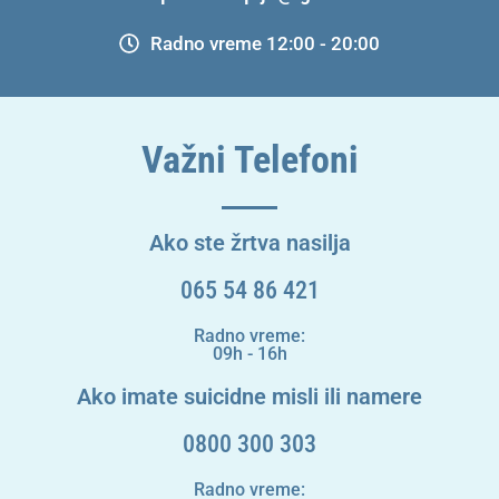
Radno vreme 12:00 - 20:00
Važni Telefoni
Ako ste žrtva nasilja
065 54 86 421
Radno vreme:
09h - 16h
Ako imate suicidne misli ili namere
0800 300 303
Radno vreme: