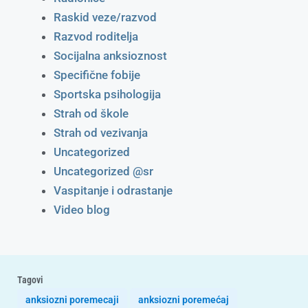
Raskid veze/razvod
Razvod roditelja
Socijalna anksioznost
Specifične fobije
Sportska psihologija
Strah od škole
Strah od vezivanja
Uncategorized
Uncategorized @sr
Vaspitanje i odrastanje
Video blog
Tagovi
anksiozni poremecaji
anksiozni poremećaj