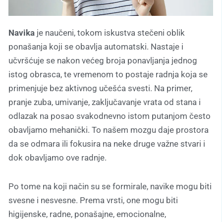
Navika
je naučeni, tokom iskustva stečeni oblik
ponašanja koji se obavlja automatski. Nastaje i
učvršćuje se nakon većeg broja ponavljanja jednog
istog obrasca, te vremenom to postaje radnja koja se
primenjuje bez aktivnog učešća svesti. Na primer,
pranje zuba, umivanje, zaključavanje vrata od stana i
odlazak na posao svakodnevno istom putanjom često
obavljamo mehanički. To našem mozgu daje prostora
da se odmara ili fokusira na neke druge važne stvari i
dok obavljamo ove radnje.
Po tome na koji način su se formirale, navike mogu biti
svesne i nesvesne. Prema vrsti, one mogu biti
higijenske, radne, ponašajne, emocionalne,