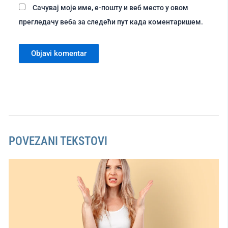
Сачувај моје име, е-пошту и веб место у овом
прегледачу веба за следећи пут када коментаришем.
POVEZANI TEKSTOVI