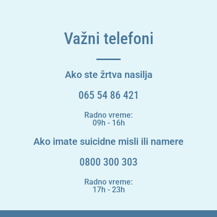
Važni telefoni
Ako ste žrtva nasilja
065 54 86 421
Radno vreme:
09h - 16h
Ako imate suicidne misli ili namere
0800 300 303
Radno vreme:
17h - 23h