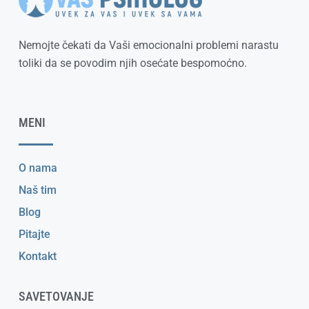
Nemojte čekati da Vaši emocionalni problemi narastu
toliki da se povodim njih osećate bespomoćno.
MENI
O nama
Naš tim
Blog
Pitajte
Kontakt
SAVETOVANJE