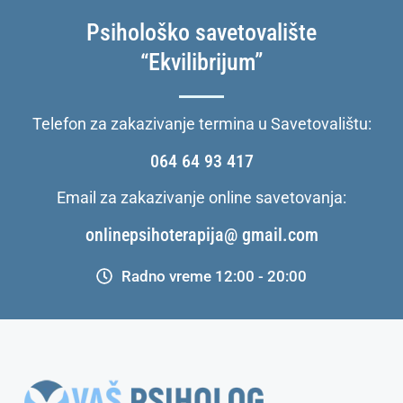
Psihološko savetovalište
“Ekvilibrijum”
Telefon za zakazivanje termina u Savetovalištu:
064 64 93 417
Email za zakazivanje online savetovanja:
onlinepsihoterapija@ gmail.com
Radno vreme 12:00 - 20:00