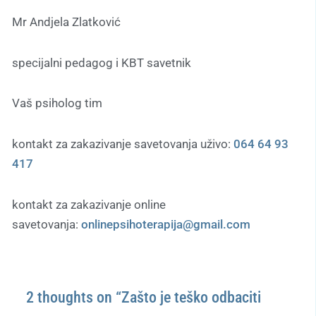
Mr Andjela Zlatković
specijalni pedagog i KBT savetnik
Vaš psiholog tim
kontakt za zakazivanje savetovanja uživo:
064 64 93
417
kontakt za zakazivanje online
savetovanja:
onlinepsihoterapija@gmail.com
2 thoughts on “Zašto je teško odbaciti