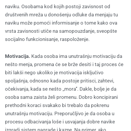
naviku. Osobama kod kojih postoji zavisnost od
društvenih mreža u donošenju odluke da menjaju tu
naviku može pomoći informisanje o tome kako ova
vrsta zavisnosti utiče na samopouzdanje, sveopšte
socijalno funkcionisanje, raspoloženje.
Motivacija.
Kada osoba ima unutrašnju motivaciju da
nešto menja, promena će se brže desiti i taj proces će
biti lakši nego ukoliko je motivacija isključivo
spoljašnja, odnosno kada postoje pritisci, zahtevi,
očekivanja, kada se nešto ,,mora’’. Dakle, bolje je da
osoba sama zaista želi promenu. Dobro koncipirani
prethodni koraci svakako bi trebalo da pokrenu
unutrašnju motivaciju. Preporučljivo je da osoba u
procesu odbacivanja loše i usvajanja dobre navike
izgradi sistem nagrade i kazne. Na primer, ako