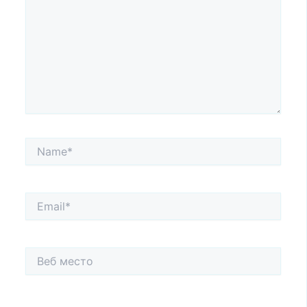
Name*
Email*
Веб
место