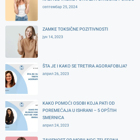
септембар 25, 2024
ZAMKE TOKSIČNE POZITIVNOSTI
јун 14, 2023
ŠTA JE I KAKO SE TRETIRA AGORAFOBIJA?
април 26, 2023
KAKO POMOĆI OSOBI KOJA PATI OD
POREMEĆAJA U ISHRANI – 5 OPŠTIH
SMERNICA
април 24, 2023