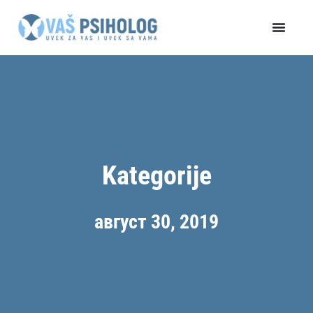
Пређи
на
садржај
Kategorije
август 30, 2019