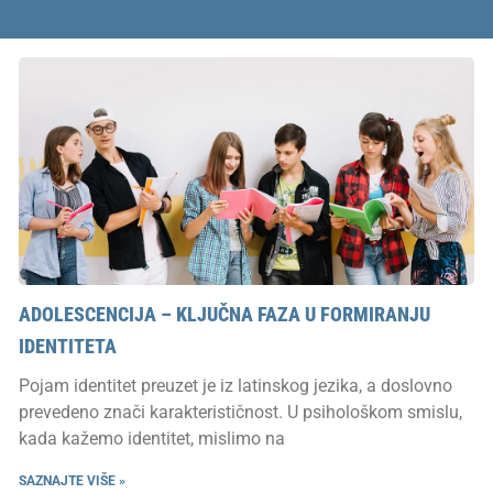
ADOLESCENCIJA – KLJUČNA FAZA U FORMIRANJU
IDENTITETA
Pojam identitet preuzet je iz latinskog jezika, a doslovno
prevedeno znači karakterističnost. U psihološkom smislu,
kada kažemo identitet, mislimo na
SAZNAJTE VIŠE »