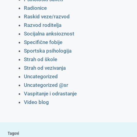
Radionice
Raskid veze/razvod
Razvod roditelja
Socijalna anksioznost
Specifične fobije
Sportska psihologija
Strah od škole
Strah od vezivanja
Uncategorized
Uncategorized @sr
Vaspitanje i odrastanje
Video blog
Tagovi