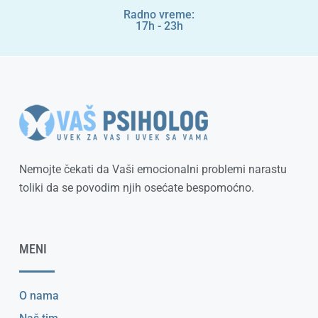
Radno vreme:
17h - 23h
Nemojte čekati da Vaši emocionalni problemi narastu
toliki da se povodim njih osećate bespomoćno.
MENI
O nama