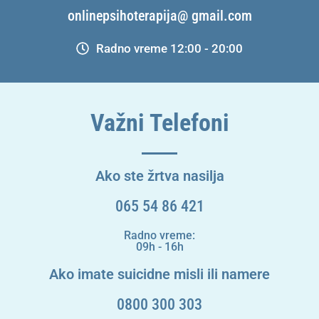
onlinepsihoterapija@ gmail.com
Radno vreme 12:00 - 20:00
Važni Telefoni
Ako ste žrtva nasilja
065 54 86 421
Radno vreme:
09h - 16h
Ako imate suicidne misli ili namere
0800 300 303