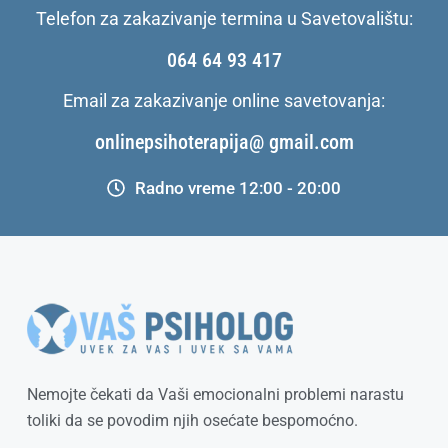
Telefon za zakazivanje termina u Savetovalištu:
064 64 93 417
Email za zakazivanje online savetovanja:
onlinepsihoterapija@ gmail.com
Radno vreme 12:00 - 20:00
Nemojte čekati da Vaši emocionalni problemi narastu
toliki da se povodim njih osećate bespomoćno.