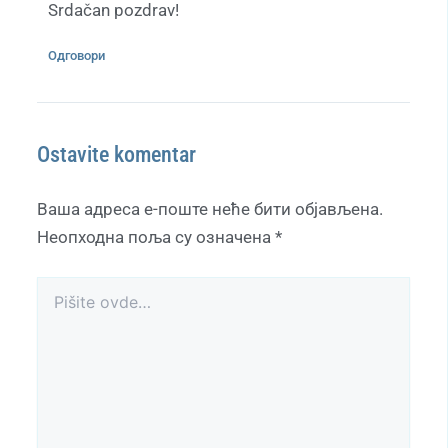
Srdačan pozdrav!
Одговори
Ostavite komentar
Ваша адреса е-поште неће бити објављена.
Неопходна поља су означена
*
Pišite
ovde…