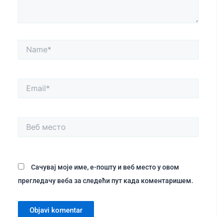
Name*
Email*
Веб
место
Сачувај моје име, е-пошту и веб место у овом
прегледачу веба за следећи пут када коментаришем.