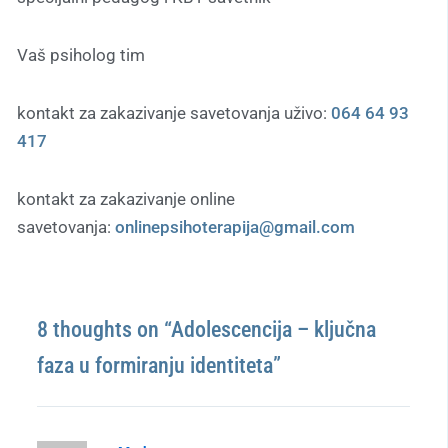
Vaš psiholog tim
kontakt za zakazivanje savetovanja uživo:
064 64 93
417
kontakt za zakazivanje online
savetovanja:
onlinepsihoterapija@gmail.com
8 thoughts on “Adolescencija – ključna
faza u formiranju identiteta”