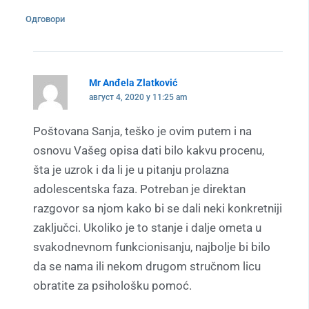
Одговори
Mr Anđela Zlatković
август 4, 2020 у 11:25 am
Poštovana Sanja, teško je ovim putem i na
osnovu Vašeg opisa dati bilo kakvu procenu,
šta je uzrok i da li je u pitanju prolazna
adolescentska faza. Potreban je direktan
razgovor sa njom kako bi se dali neki konkretniji
zaključci. Ukoliko je to stanje i dalje ometa u
svakodnevnom funkcionisanju, najbolje bi bilo
da se nama ili nekom drugom stručnom licu
obratite za psihološku pomoć.