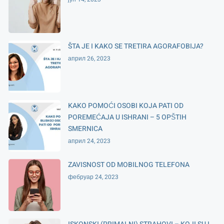
ŠTA JE I KAKO SE TRETIRA AGORAFOBIJA?
април 26, 2023
KAKO POMOĆI OSOBI KOJA PATI OD
POREMEĆAJA U ISHRANI – 5 OPŠTIH
SMERNICA
април 24, 2023
ZAVISNOST OD MOBILNOG TELEFONA
фебруар 24, 2023