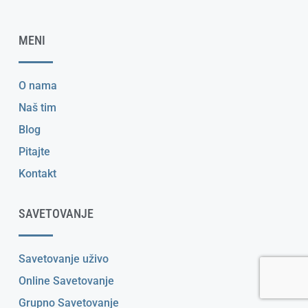
MENI
O nama
Naš tim
Blog
Pitajte
Kontakt
SAVETOVANJE
Savetovanje uživo
Online Savetovanje
Grupno Savetovanje