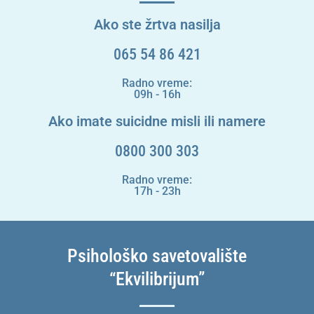
Ako ste žrtva nasilja
065 54 86 421
Radno vreme:
09h - 16h
Ako imate suicidne misli ili namere
0800 300 303
Radno vreme:
17h - 23h
Psihološko savetovalište
“Ekvilibrijum”