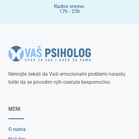
Radno vreme:
17h - 23h
Nemojte čekati da Vaši emocionalni problemi narastu
toliki da se povodim njih osećate bespomoćno.
MENI
O nama