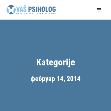
Пређи
на
садржај
Kategorije
фебруар 14, 2014