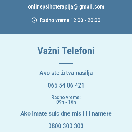
onlinepsihoterapija@ gmail.com
Radno vreme 12:00 - 20:00
Važni Telefoni
Ako ste žrtva nasilja
065 54 86 421
Radno vreme:
09h - 16h
Ako imate suicidne misli ili namere
0800 300 303