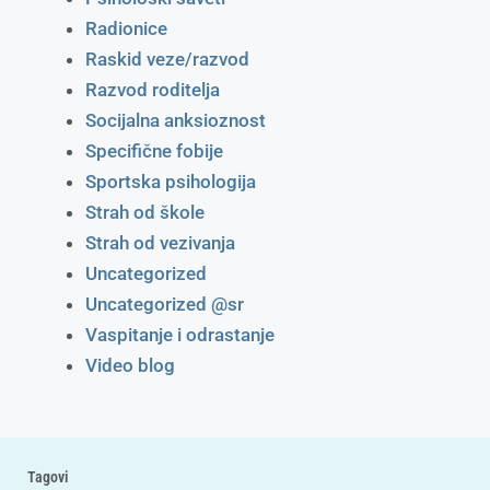
Radionice
Raskid veze/razvod
Razvod roditelja
Socijalna anksioznost
Specifične fobije
Sportska psihologija
Strah od škole
Strah od vezivanja
Uncategorized
Uncategorized @sr
Vaspitanje i odrastanje
Video blog
Tagovi