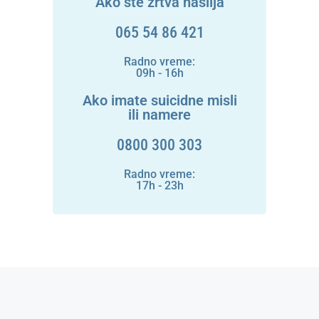
Ako ste žrtva nasilja
065 54 86 421
Radno vreme:
09h - 16h
Ako imate suicidne misli
ili namere
0800 300 303
Radno vreme:
17h - 23h