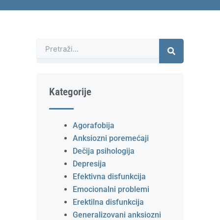
Претрага
Kategorije
Agorafobija
Anksiozni poremećaji
Dečija psihologija
Depresija
Efektivna disfunkcija
Emocionalni problemi
Erektilna disfunkcija
Generalizovani anksiozni