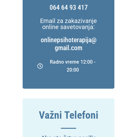
064 64 93 417
Email za zakazivanje
online savetovanja:
onlinepsihoterapija@
gmail.com
Radno vreme 12:00 -
20:00
Važni Telefoni