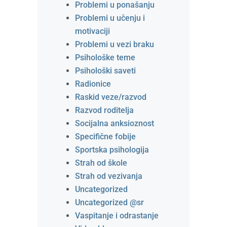
Problemi u ponašanju
Problemi u učenju i
motivaciji
Problemi u vezi braku
Psihološke teme
Psihološki saveti
Radionice
Raskid veze/razvod
Razvod roditelja
Socijalna anksioznost
Specifične fobije
Sportska psihologija
Strah od škole
Strah od vezivanja
Uncategorized
Uncategorized @sr
Vaspitanje i odrastanje