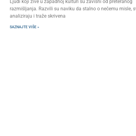
Ljudi koji žive u zapadnoj kulturi su zavisni od preteranog
razmišljanja. Razvili su naviku da stalno o nečemu misle, s
analiziraju i traže skrivena
SAZNAJTE VIŠE »