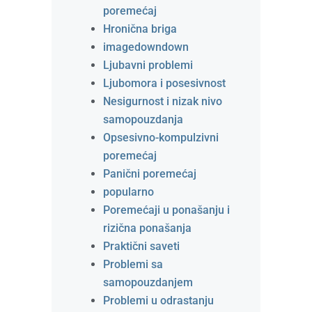
poremećaj
Hronična briga
imagedowndown
Ljubavni problemi
Ljubomora i posesivnost
Nesigurnost i nizak nivo
samopouzdanja
Opsesivno-kompulzivni
poremećaj
Panični poremećaj
popularno
Poremećaji u ponašanju i
rizična ponašanja
Praktični saveti
Problemi sa
samopouzdanjem
Problemi u odrastanju