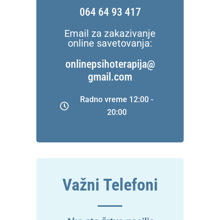
064 64 93 417
Email za zakazivanje
online savetovanja:
onlinepsihoterapija@
gmail.com
Radno vreme 12:00 -
20:00
Važni Telefoni