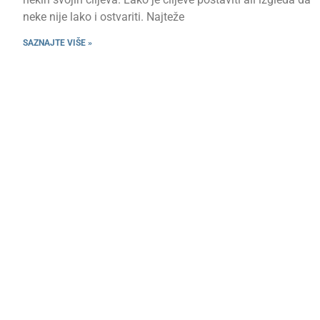
neke nije lako i ostvariti. Najteže
SAZNAJTE VIŠE »