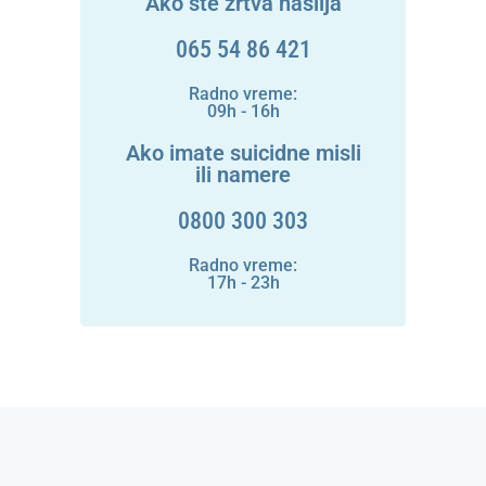
Ako ste žrtva nasilja
065 54 86 421
Radno vreme:
09h - 16h
Ako imate suicidne misli
ili namere
0800 300 303
Radno vreme:
17h - 23h