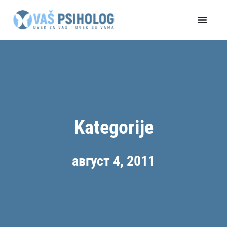
Пређи
на
садржај
Kategorije
август 4, 2011