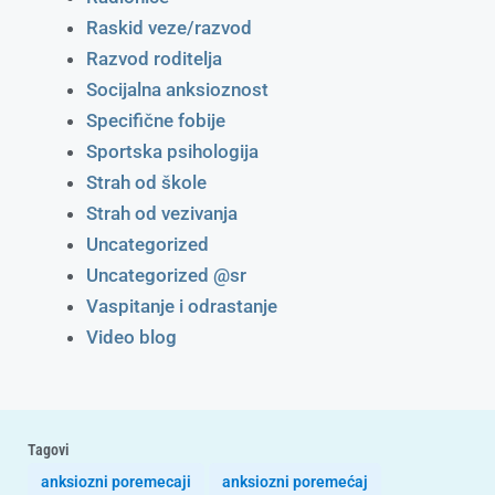
Raskid veze/razvod
Razvod roditelja
Socijalna anksioznost
Specifične fobije
Sportska psihologija
Strah od škole
Strah od vezivanja
Uncategorized
Uncategorized @sr
Vaspitanje i odrastanje
Video blog
Tagovi
anksiozni poremecaji
anksiozni poremećaj