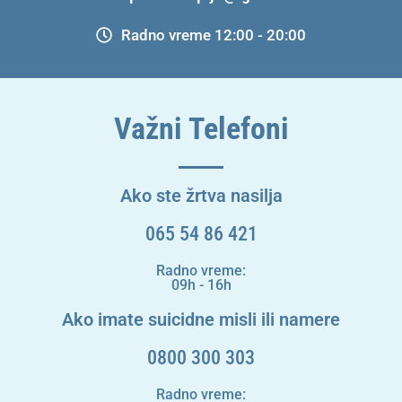
Radno vreme 12:00 - 20:00
Važni Telefoni
Ako ste žrtva nasilja
065 54 86 421
Radno vreme:
09h - 16h
Ako imate suicidne misli ili namere
0800 300 303
Radno vreme: