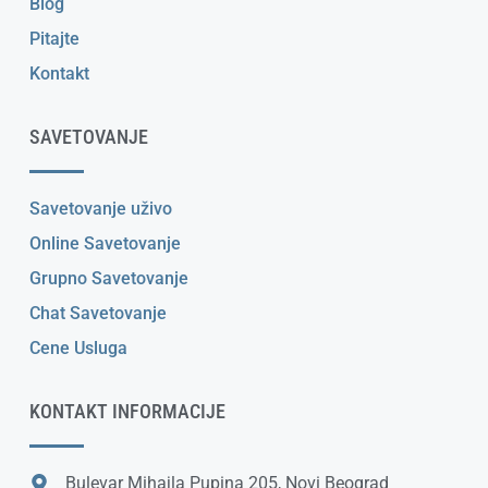
Blog
Pitajte
Kontakt
SAVETOVANJE
Savetovanje uživo
Online Savetovanje
Grupno Savetovanje
Chat Savetovanje
Cene Usluga
KONTAKT INFORMACIJE
Bulevar Mihajla Pupina 205, Novi Beograd