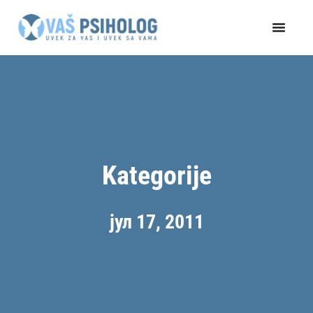
Пређи
на
садржај
Kategorije
јул 17, 2011