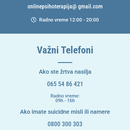
onlinepsihoterapija@ gmail.com
Radno vreme 12:00 - 20:00
Važni Telefoni
Ako ste žrtva nasilja
065 54 86 421
Radno vreme:
09h - 16h
Ako imate suicidne misli ili namere
0800 300 303