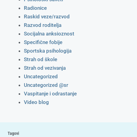
Radionice
Raskid veze/razvod
Razvod roditelja
Socijalna anksioznost
Specifične fobije
Sportska psihologija
Strah od škole
Strah od vezivanja
Uncategorized
Uncategorized @sr
Vaspitanje i odrastanje
Video blog
Tagovi