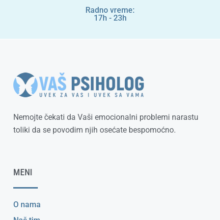
Radno vreme:
17h - 23h
Nemojte čekati da Vaši emocionalni problemi narastu
toliki da se povodim njih osećate bespomoćno.
MENI
O nama