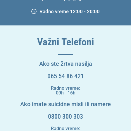
Radno vreme 12:00 - 20:00
Važni Telefoni
Ako ste žrtva nasilja
065 54 86 421
Radno vreme:
09h - 16h
Ako imate suicidne misli ili namere
0800 300 303
Radno vreme: