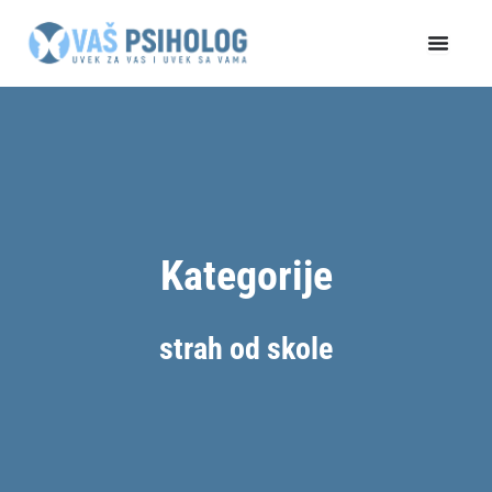
Пређи
на
садржај
Kategorije
strah od skole