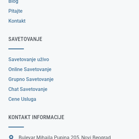
Blog
Pitajte
Kontakt
SAVETOVANJE
Savetovanje uživo
Online Savetovanje
Grupno Savetovanje
Chat Savetovanje
Cene Usluga
KONTAKT INFORMACIJE
Bulevar Mihajla Pupina 205, Novi Beograd