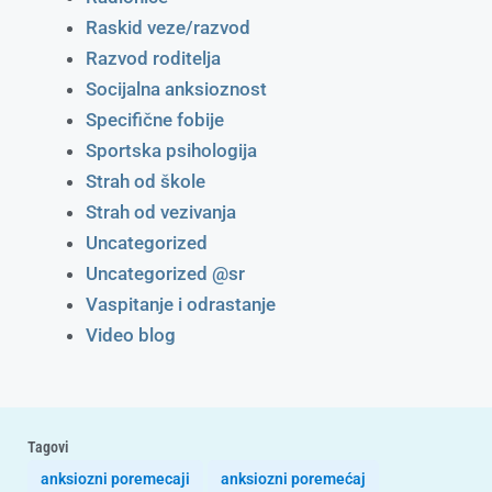
Raskid veze/razvod
Razvod roditelja
Socijalna anksioznost
Specifične fobije
Sportska psihologija
Strah od škole
Strah od vezivanja
Uncategorized
Uncategorized @sr
Vaspitanje i odrastanje
Video blog
Tagovi
anksiozni poremecaji
anksiozni poremećaj