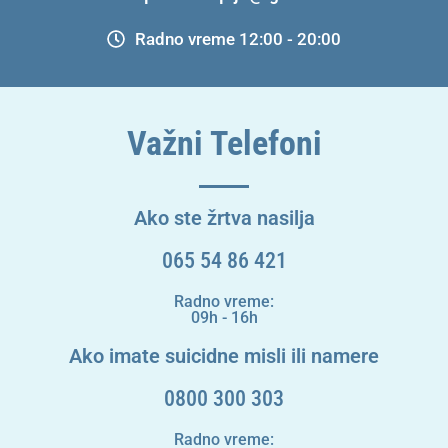
Radno vreme 12:00 - 20:00
Važni Telefoni
Ako ste žrtva nasilja
065 54 86 421
Radno vreme:
09h - 16h
Ako imate suicidne misli ili namere
0800 300 303
Radno vreme: