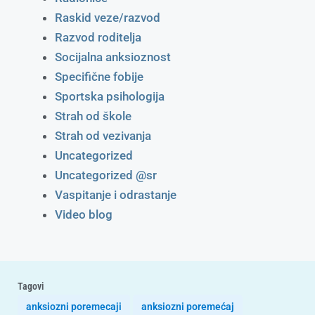
Raskid veze/razvod
Razvod roditelja
Socijalna anksioznost
Specifične fobije
Sportska psihologija
Strah od škole
Strah od vezivanja
Uncategorized
Uncategorized @sr
Vaspitanje i odrastanje
Video blog
Tagovi
anksiozni poremecaji
anksiozni poremećaj