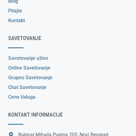
Blog
Pitajte
Kontakt
SAVETOVANJE
Savetovanje uživo
Online Savetovanje
Grupno Savetovanje
Chat Savetovanje
Cene Usluga
KONTAKT INFORMACIJE
Bulevar Mihajla Pupina 205, Novi Beograd