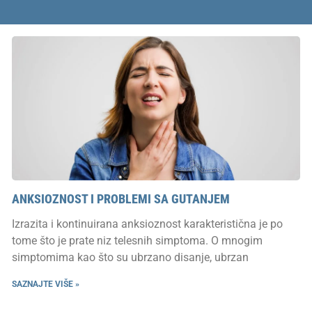
ANKSIOZNOST I PROBLEMI SA GUTANJEM
Izrazita i kontinuirana anksioznost karakteristična je po
tome što je prate niz telesnih simptoma. O mnogim
simptomima kao što su ubrzano disanje, ubrzan
SAZNAJTE VIŠE »