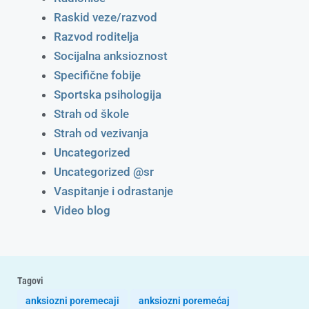
Raskid veze/razvod
Razvod roditelja
Socijalna anksioznost
Specifične fobije
Sportska psihologija
Strah od škole
Strah od vezivanja
Uncategorized
Uncategorized @sr
Vaspitanje i odrastanje
Video blog
Tagovi
anksiozni poremecaji
anksiozni poremećaj