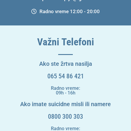
Radno vreme 12:00 - 20:00
Važni Telefoni
Ako ste žrtva nasilja
065 54 86 421
Radno vreme:
09h - 16h
Ako imate suicidne misli ili namere
0800 300 303
Radno vreme: