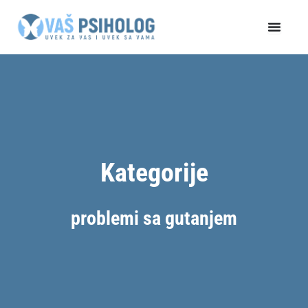
Пређи
на
садржај
Kategorije
problemi sa gutanjem