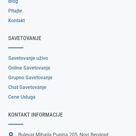
Blog
Pitajte
Kontakt
SAVETOVANJE
Savetovanje uživo
Online Savetovanje
Grupno Savetovanje
Chat Savetovanje
Cene Usluga
KONTAKT INFORMACIJE
Bulevar Mihajla Pupina 205, Novi Beograd