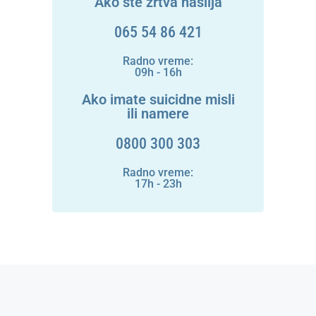
Ako ste žrtva nasilja
065 54 86 421
Radno vreme:
09h - 16h
Ako imate suicidne misli
ili namere
0800 300 303
Radno vreme:
17h - 23h