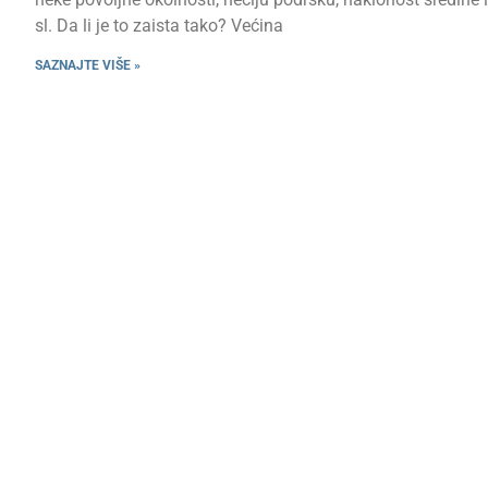
sl. Da li je to zaista tako? Većina
SAZNAJTE VIŠE »