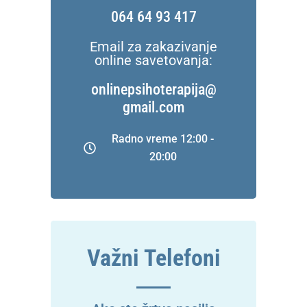
064 64 93 417
Email za zakazivanje
online savetovanja:
onlinepsihoterapija@
gmail.com
Radno vreme 12:00 -
20:00
Važni Telefoni