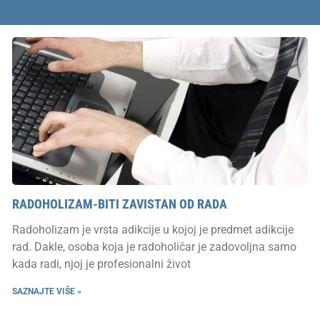
RADOHOLIZAM-BITI ZAVISTAN OD RADA
Radoholizam je vrsta adikcije u kojoj je predmet adikcije
rad. Dakle, osoba koja je radoholičar je zadovoljna samo
kada radi, njoj je profesionalni život
SAZNAJTE VIŠE »