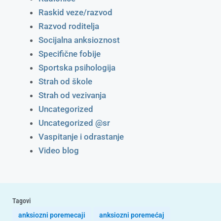
Raskid veze/razvod
Razvod roditelja
Socijalna anksioznost
Specifične fobije
Sportska psihologija
Strah od škole
Strah od vezivanja
Uncategorized
Uncategorized @sr
Vaspitanje i odrastanje
Video blog
Tagovi
anksiozni poremecaji
anksiozni poremećaj