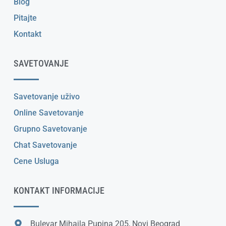
Blog
Pitajte
Kontakt
SAVETOVANJE
Savetovanje uživo
Online Savetovanje
Grupno Savetovanje
Chat Savetovanje
Cene Usluga
KONTAKT INFORMACIJE
Bulevar Mihajla Pupina 205, Novi Beograd