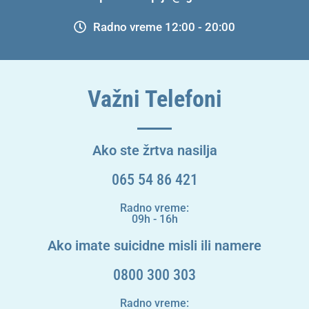
Radno vreme 12:00 - 20:00
Važni Telefoni
Ako ste žrtva nasilja
065 54 86 421
Radno vreme:
09h - 16h
Ako imate suicidne misli ili namere
0800 300 303
Radno vreme: