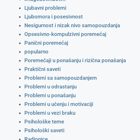
Ljubavni problemi
Ljubomora i posesivnost
Nesigurnost i nizak nivo samopouzdanja
Opsesivno-kompulzivni poremećaj
Panični poremećaj
popularno
Poremećaji u ponašanju i rizična ponašanja
Praktični saveti
Problemi sa samopouzdanjem
Problemi u odrastanju
Problemi u ponašanju
Problemi u učenju i motivaciji
Problemi u vezi braku
Psihološke teme
Psihološki saveti
Radionice