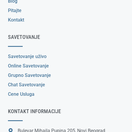
Blog
Pitajte
Kontakt
SAVETOVANJE
Savetovanje uživo
Online Savetovanje
Grupno Savetovanje
Chat Savetovanje
Cene Usluga
KONTAKT INFORMACIJE
Bulevar Mihajla Pupina 205, Novi Beograd