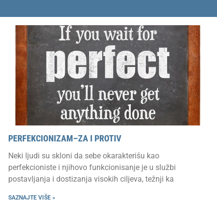
PERFEKCIONIZAM–ZA I PROTIV
Neki ljudi su skloni da sebe okarakterišu kao
perfekcioniste i njihovo funkcionisanje je u službi
postavljanja i dostizanja visokih ciljeva, težnji ka
SAZNAJTE VIŠE »