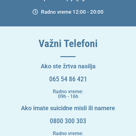
Radno vreme 12:00 - 20:00
Važni Telefoni
Ako ste žrtva nasilja
065 54 86 421
Radno vreme:
09h - 16h
Ako imate suicidne misli ili namere
0800 300 303
Radno vreme: