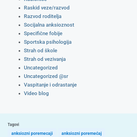
Raskid veze/razvod
Razvod roditelja
Socijalna anksioznost
Specifične fobije
Sportska psihologija
Strah od škole
Strah od vezivanja
Uncategorized
Uncategorized @sr
Vaspitanje i odrastanje
Video blog
Tagovi
anksiozni poremecaji
anksiozni poremećaj