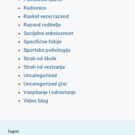
Radionice
Raskid veze/razvod
Razvod roditelja
Socijalna anksioznost
Specifične fobije
Sportska psihologija
Strah od škole
Strah od vezivanja
Uncategorized
Uncategorized @sr
Vaspitanje i odrastanje
Video blog
Tagovi