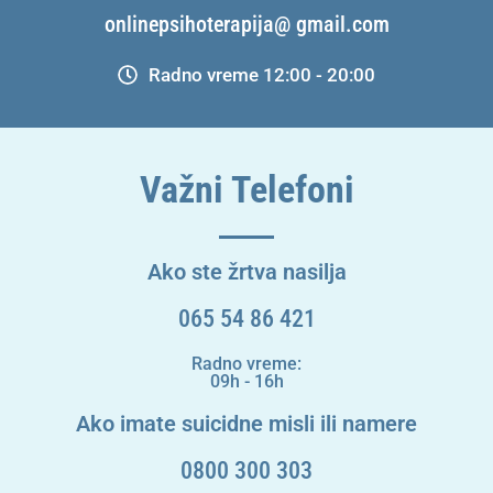
onlinepsihoterapija@ gmail.com
Radno vreme 12:00 - 20:00
Važni Telefoni
Ako ste žrtva nasilja
065 54 86 421
Radno vreme:
09h - 16h
Ako imate suicidne misli ili namere
0800 300 303