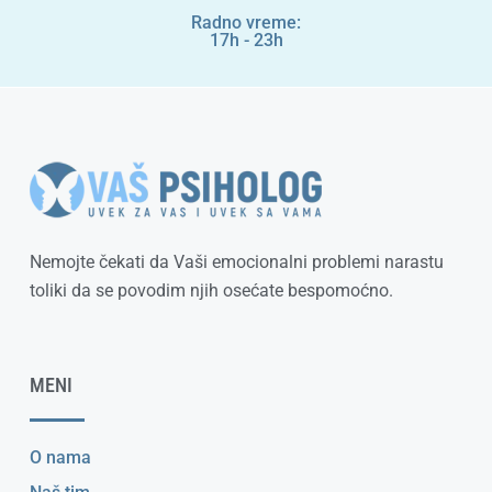
Radno vreme:
17h - 23h
Nemojte čekati da Vaši emocionalni problemi narastu
toliki da se povodim njih osećate bespomoćno.
MENI
O nama