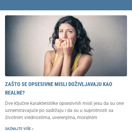
ZAŠTO SE OPSESIVNE MISLI DOŽIVLJAVAJU KAO
REALNE?
Dve ključne karakteristike opsesivnih misli jesu da su one
uznemiravajuće po sadržaju i da su u suprotnosti sa
životnim vrednostima, uverenjima, moralnim
SAZNAJTE VIŠE »