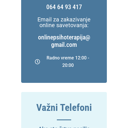
064 64 93 417
Email za zakazivanje
online savetovanja:
onlinepsihoterapija@
gmail.com
Radno vreme 12:00 -
20:00
Važni Telefoni