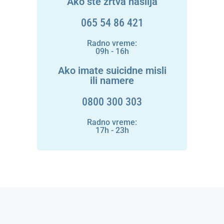
Ako ste žrtva nasilja
065 54 86 421
Radno vreme:
09h - 16h
Ako imate suicidne misli
ili namere
0800 300 303
Radno vreme:
17h - 23h