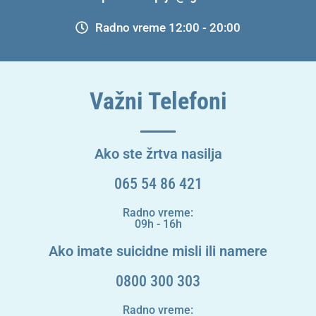
Radno vreme 12:00 - 20:00
Važni Telefoni
Ako ste žrtva nasilja
065 54 86 421
Radno vreme:
09h - 16h
Ako imate suicidne misli ili namere
0800 300 303
Radno vreme: