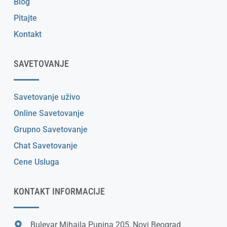
Blog
Pitajte
Kontakt
SAVETOVANJE
Savetovanje uživo
Online Savetovanje
Grupno Savetovanje
Chat Savetovanje
Cene Usluga
KONTAKT INFORMACIJE
Bulevar Mihajla Pupina 205, Novi Beograd