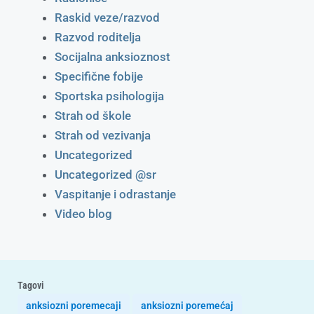
Raskid veze/razvod
Razvod roditelja
Socijalna anksioznost
Specifične fobije
Sportska psihologija
Strah od škole
Strah od vezivanja
Uncategorized
Uncategorized @sr
Vaspitanje i odrastanje
Video blog
Tagovi
anksiozni poremecaji
anksiozni poremećaj