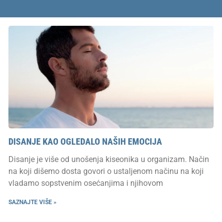
DISANJE KAO OGLEDALO NAŠIH EMOCIJA
Disanje je više od unošenja kiseonika u organizam. Način
na koji dišemo dosta govori o ustaljenom načinu na koji
vladamo sopstvenim osećanjima i njihovom
SAZNAJTE VIŠE »