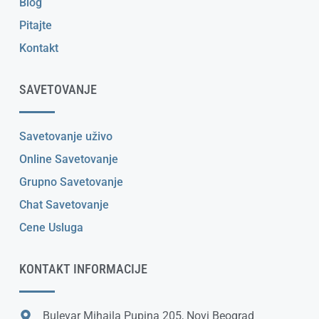
Blog
Pitajte
Kontakt
SAVETOVANJE
Savetovanje uživo
Online Savetovanje
Grupno Savetovanje
Chat Savetovanje
Cene Usluga
KONTAKT INFORMACIJE
Bulevar Mihajla Pupina 205, Novi Beograd