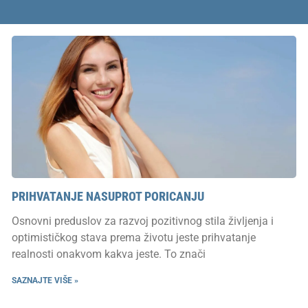
PRIHVATANJE NASUPROT PORICANJU
Osnovni preduslov za razvoj pozitivnog stila življenja i
optimističkog stava prema životu jeste prihvatanje
realnosti onakvom kakva jeste. To znači
SAZNAJTE VIŠE »