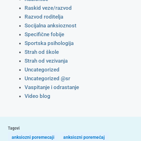
Raskid veze/razvod
Razvod roditelja
Socijalna anksioznost
Specifične fobije
Sportska psihologija
Strah od škole
Strah od vezivanja
Uncategorized
Uncategorized @sr
Vaspitanje i odrastanje
Video blog
Tagovi
anksiozni poremecaji
anksiozni poremećaj