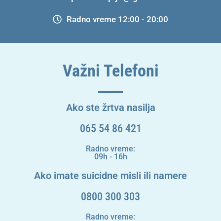
Radno vreme 12:00 - 20:00
Važni Telefoni
Ako ste žrtva nasilja
065 54 86 421
Radno vreme:
09h - 16h
Ako imate suicidne misli ili namere
0800 300 303
Radno vreme: