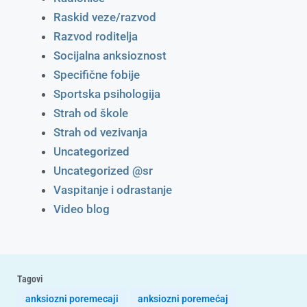
Raskid veze/razvod
Razvod roditelja
Socijalna anksioznost
Specifične fobije
Sportska psihologija
Strah od škole
Strah od vezivanja
Uncategorized
Uncategorized @sr
Vaspitanje i odrastanje
Video blog
Tagovi
anksiozni poremecaji
anksiozni poremećaj