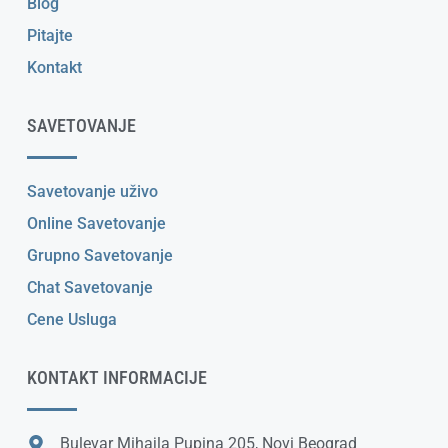
Blog
Pitajte
Kontakt
SAVETOVANJE
Savetovanje uživo
Online Savetovanje
Grupno Savetovanje
Chat Savetovanje
Cene Usluga
KONTAKT INFORMACIJE
Bulevar Mihajla Pupina 205, Novi Beograd