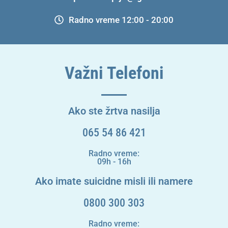
Radno vreme 12:00 - 20:00
Važni Telefoni
Ako ste žrtva nasilja
065 54 86 421
Radno vreme:
09h - 16h
Ako imate suicidne misli ili namere
0800 300 303
Radno vreme: