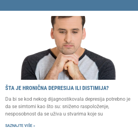
ŠTA JE HRONIČNA DEPRESIJA ILI DISTIMIJA?
Da bi se kod nekog dijagnostikovala depresija potrebno je
da se simtomi kao što su: sniženo raspoloženje,
nesposobnost da se uživa u stvarima koje su
SAZNAJTE VIŠE »