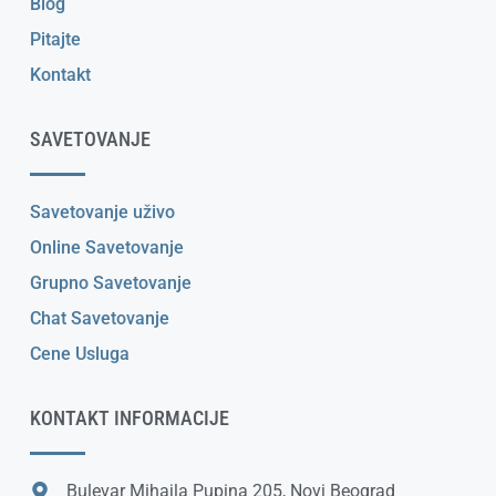
Blog
Pitajte
Kontakt
SAVETOVANJE
Savetovanje uživo
Online Savetovanje
Grupno Savetovanje
Chat Savetovanje
Cene Usluga
KONTAKT INFORMACIJE
Bulevar Mihajla Pupina 205, Novi Beograd