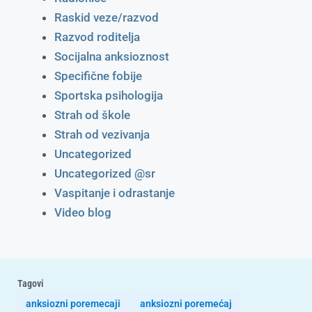
Raskid veze/razvod
Razvod roditelja
Socijalna anksioznost
Specifične fobije
Sportska psihologija
Strah od škole
Strah od vezivanja
Uncategorized
Uncategorized @sr
Vaspitanje i odrastanje
Video blog
Tagovi
anksiozni poremecaji
anksiozni poremećaj