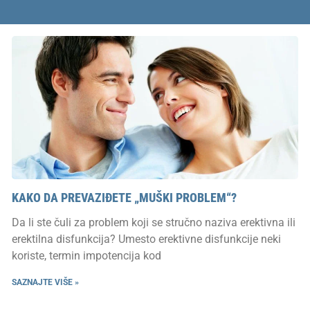
KAKO DA PREVAZIĐETE „MUŠKI PROBLEM“?
Da li ste čuli za problem koji se stručno naziva erektivna ili
erektilna disfunkcija? Umesto erektivne disfunkcije neki
koriste, termin impotencija kod
SAZNAJTE VIŠE »