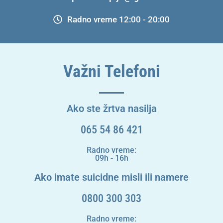
Radno vreme 12:00 - 20:00
Važni Telefoni
Ako ste žrtva nasilja
065 54 86 421
Radno vreme:
09h - 16h
Ako imate suicidne misli ili namere
0800 300 303
Radno vreme: