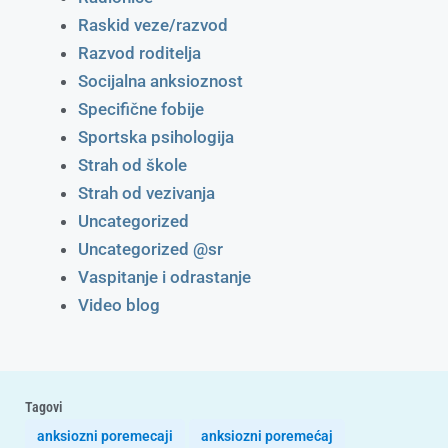
Raskid veze/razvod
Razvod roditelja
Socijalna anksioznost
Specifične fobije
Sportska psihologija
Strah od škole
Strah od vezivanja
Uncategorized
Uncategorized @sr
Vaspitanje i odrastanje
Video blog
Tagovi
anksiozni poremecaji
anksiozni poremećaj