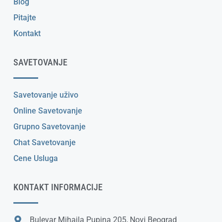
Blog
Pitajte
Kontakt
SAVETOVANJE
Savetovanje uživo
Online Savetovanje
Grupno Savetovanje
Chat Savetovanje
Cene Usluga
KONTAKT INFORMACIJE
Bulevar Mihajla Pupina 205, Novi Beograd