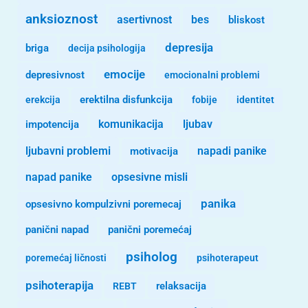
anksioznost
asertivnost
bes
bliskost
depresija
briga
decija psihologija
emocije
depresivnost
emocionalni problemi
erekcija
erektilna disfunkcija
fobije
identitet
komunikacija
ljubav
impotencija
ljubavni problemi
motivacija
napadi panike
opsesivne misli
napad panike
panika
opsesivno kompulzivni poremecaj
panični napad
panični poremećaj
psiholog
poremećaj ličnosti
psihoterapeut
psihoterapija
REBT
relaksacija