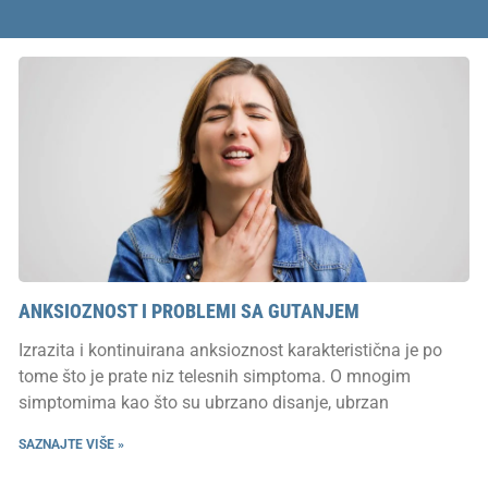
ANKSIOZNOST I PROBLEMI SA GUTANJEM
Izrazita i kontinuirana anksioznost karakteristična je po
tome što je prate niz telesnih simptoma. O mnogim
simptomima kao što su ubrzano disanje, ubrzan
SAZNAJTE VIŠE »