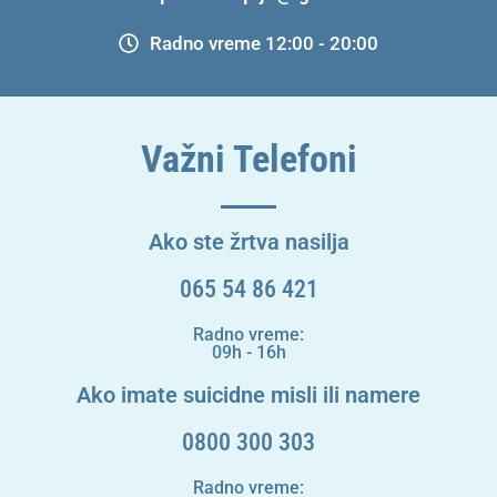
Radno vreme 12:00 - 20:00
Važni Telefoni
Ako ste žrtva nasilja
065 54 86 421
Radno vreme:
09h - 16h
Ako imate suicidne misli ili namere
0800 300 303
Radno vreme: