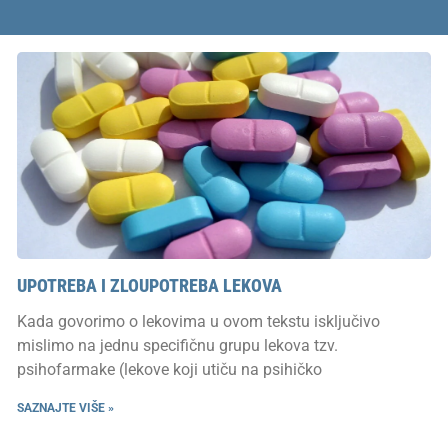
UPOTREBA I ZLOUPOTREBA LEKOVA
Kada govorimo o lekovima u ovom tekstu isključivo
mislimo na jednu specifičnu grupu lekova tzv.
psihofarmake (lekove koji utiču na psihičko
SAZNAJTE VIŠE »