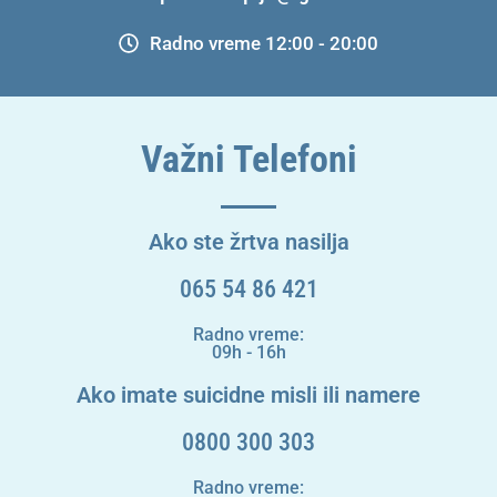
Radno vreme 12:00 - 20:00
Važni Telefoni
Ako ste žrtva nasilja
065 54 86 421
Radno vreme:
09h - 16h
Ako imate suicidne misli ili namere
0800 300 303
Radno vreme: