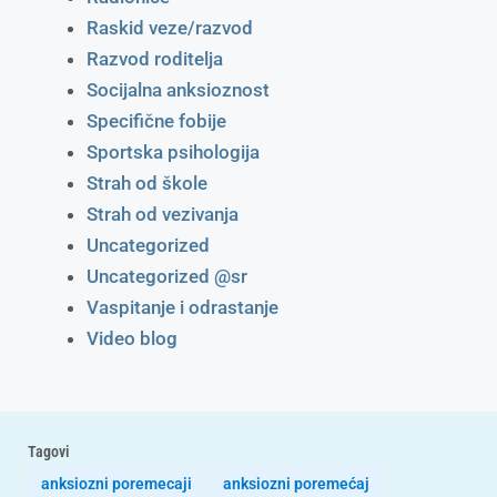
Raskid veze/razvod
Razvod roditelja
Socijalna anksioznost
Specifične fobije
Sportska psihologija
Strah od škole
Strah od vezivanja
Uncategorized
Uncategorized @sr
Vaspitanje i odrastanje
Video blog
Tagovi
anksiozni poremecaji
anksiozni poremećaj