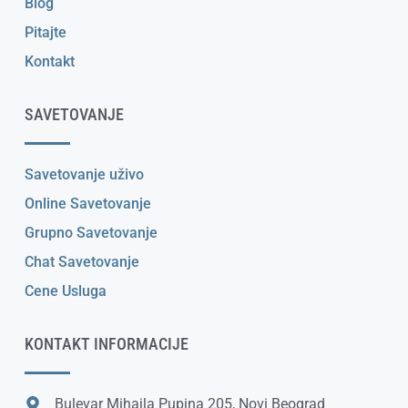
Blog
Pitajte
Kontakt
SAVETOVANJE
Savetovanje uživo
Online Savetovanje
Grupno Savetovanje
Chat Savetovanje
Cene Usluga
KONTAKT INFORMACIJE
Bulevar Mihajla Pupina 205, Novi Beograd