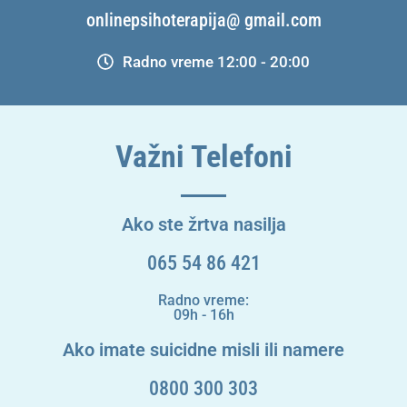
onlinepsihoterapija@ gmail.com
Radno vreme 12:00 - 20:00
Važni Telefoni
Ako ste žrtva nasilja
065 54 86 421
Radno vreme:
09h - 16h
Ako imate suicidne misli ili namere
0800 300 303