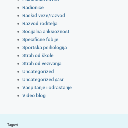
Radionice
Raskid veze/razvod
Razvod roditelja
Socijalna anksioznost
Specifične fobije
Sportska psihologija
Strah od škole
Strah od vezivanja
Uncategorized
Uncategorized @sr
Vaspitanje i odrastanje
Video blog
Tagovi