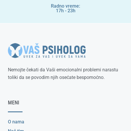
Radno vreme:
17h - 23h
Nemojte čekati da Vaši emocionalni problemi narastu
toliki da se povodim njih osećate bespomoćno.
MENI
O nama