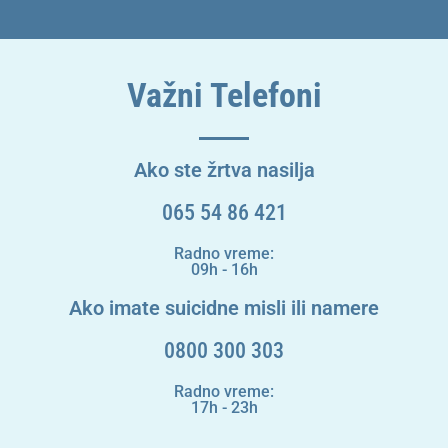
Važni Telefoni
Ako ste žrtva nasilja
065 54 86 421
Radno vreme:
09h - 16h
Ako imate suicidne misli ili namere
0800 300 303
Radno vreme:
17h - 23h