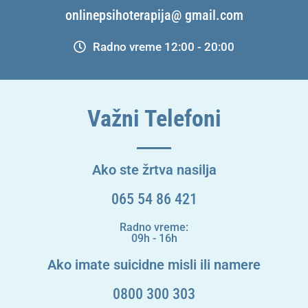
onlinepsihoterapija@ gmail.com
Radno vreme 12:00 - 20:00
Važni Telefoni
Ako ste žrtva nasilja
065 54 86 421
Radno vreme:
09h - 16h
Ako imate suicidne misli ili namere
0800 300 303