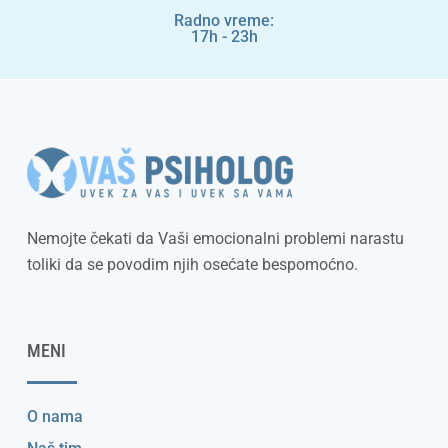
Radno vreme:
17h - 23h
Nemojte čekati da Vaši emocionalni problemi narastu
toliki da se povodim njih osećate bespomoćno.
MENI
O nama