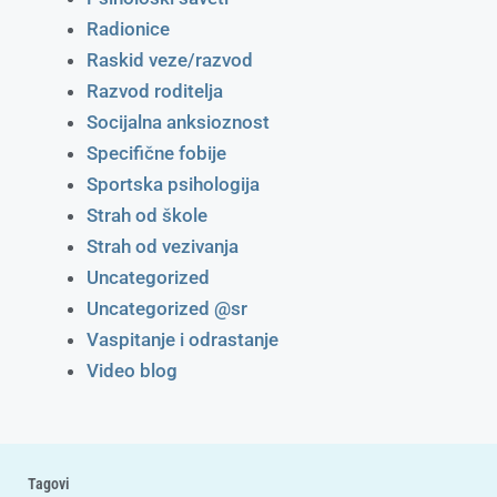
Radionice
Raskid veze/razvod
Razvod roditelja
Socijalna anksioznost
Specifične fobije
Sportska psihologija
Strah od škole
Strah od vezivanja
Uncategorized
Uncategorized @sr
Vaspitanje i odrastanje
Video blog
Tagovi