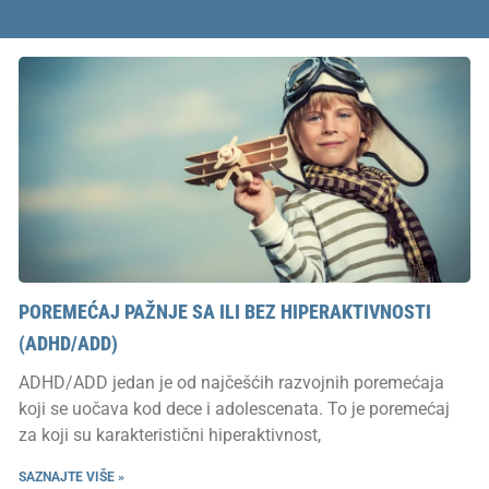
POREMEĆAJ PAŽNJE SA ILI BEZ HIPERAKTIVNOSTI
(ADHD/ADD)
ADHD/ADD jedan je od najčešćih razvojnih poremećaja
koji se uočava kod dece i adolescenata. To je poremećaj
za koji su karakteristični hiperaktivnost,
SAZNAJTE VIŠE »