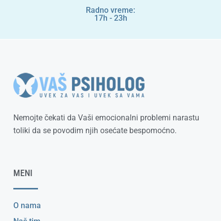
Radno vreme:
17h - 23h
Nemojte čekati da Vaši emocionalni problemi narastu
toliki da se povodim njih osećate bespomoćno.
MENI
O nama