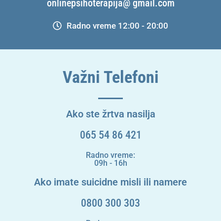
onlinepsihoterapija@ gmail.com
Radno vreme 12:00 - 20:00
Važni Telefoni
Ako ste žrtva nasilja
065 54 86 421
Radno vreme:
09h - 16h
Ako imate suicidne misli ili namere
0800 300 303