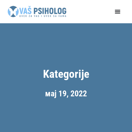
Пређи
на
садржај
Kategorije
мај 19, 2022