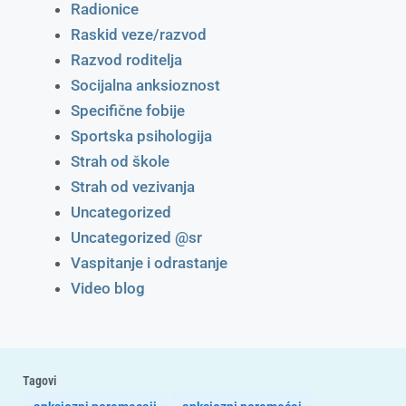
Radionice
Raskid veze/razvod
Razvod roditelja
Socijalna anksioznost
Specifične fobije
Sportska psihologija
Strah od škole
Strah od vezivanja
Uncategorized
Uncategorized @sr
Vaspitanje i odrastanje
Video blog
Tagovi