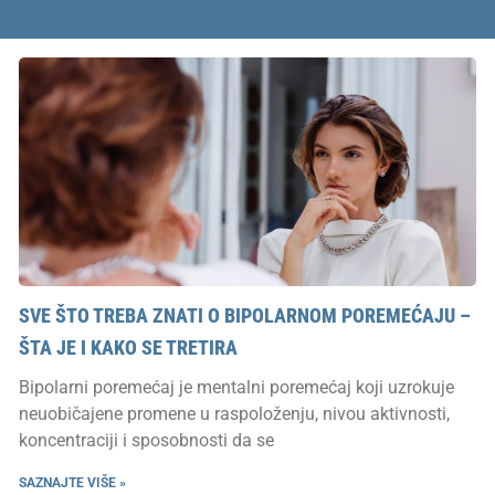
SVE ŠTO TREBA ZNATI O BIPOLARNOM POREMEĆAJU –
ŠTA JE I KAKO SE TRETIRA
Bipolarni poremećaj je mentalni poremećaj koji uzrokuje
neuobičajene promene u raspoloženju, nivou aktivnosti,
koncentraciji i sposobnosti da se
SAZNAJTE VIŠE »