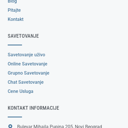
Blog
Pitajte
Kontakt
SAVETOVANJE
Savetovanje uživo
Online Savetovanje
Grupno Savetovanje
Chat Savetovanje
Cene Usluga
KONTAKT INFORMACIJE
Bulevar Mihajla Pupina 205, Novi Beograd