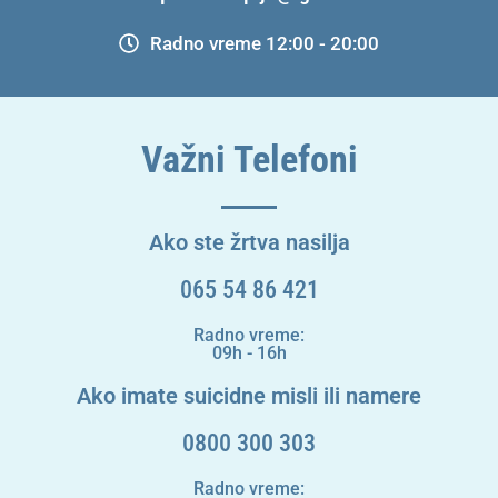
Radno vreme 12:00 - 20:00
Važni Telefoni
Ako ste žrtva nasilja
065 54 86 421
Radno vreme:
09h - 16h
Ako imate suicidne misli ili namere
0800 300 303
Radno vreme: