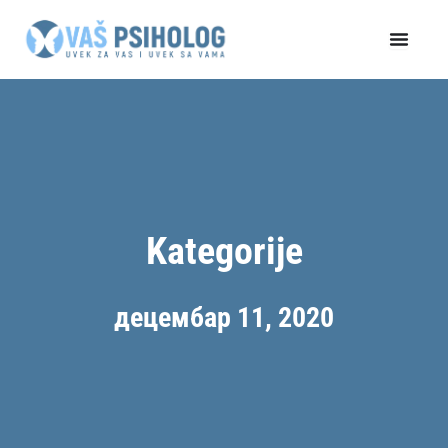
Пређи
на
садржај
Kategorije
децембар 11, 2020