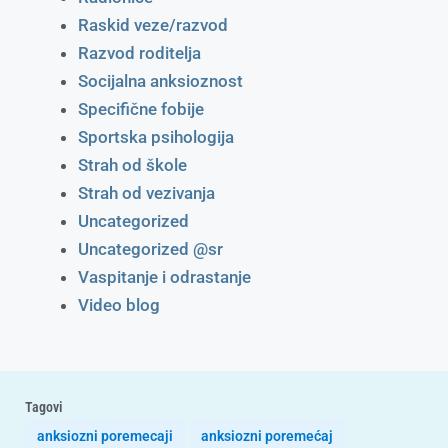
Raskid veze/razvod
Razvod roditelja
Socijalna anksioznost
Specifične fobije
Sportska psihologija
Strah od škole
Strah od vezivanja
Uncategorized
Uncategorized @sr
Vaspitanje i odrastanje
Video blog
Tagovi
anksiozni poremecaji
anksiozni poremećaj