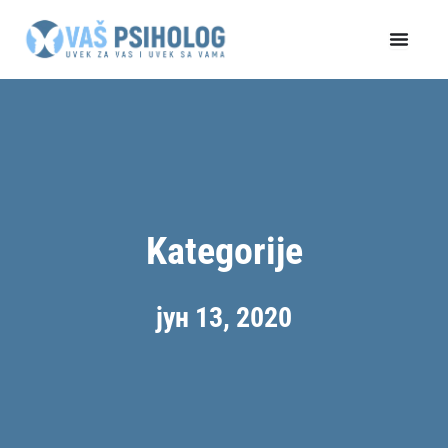
Пређи
на
садржај
Kategorije
јун 13, 2020