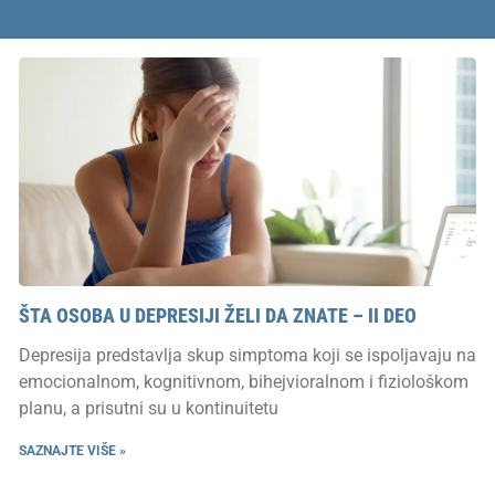
ŠTA OSOBA U DEPRESIJI ŽELI DA ZNATE – II DEO
Depresija predstavlja skup simptoma koji se ispoljavaju na
emocionalnom, kognitivnom, bihejvioralnom i fiziološkom
planu, a prisutni su u kontinuitetu
SAZNAJTE VIŠE »