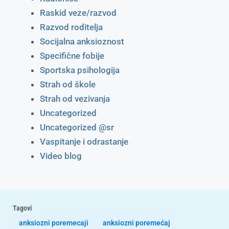
Raskid veze/razvod
Razvod roditelja
Socijalna anksioznost
Specifične fobije
Sportska psihologija
Strah od škole
Strah od vezivanja
Uncategorized
Uncategorized @sr
Vaspitanje i odrastanje
Video blog
Tagovi
anksiozni poremecaji
anksiozni poremećaj