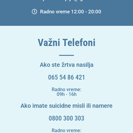
Radno vreme 12:00 - 20:00
Važni Telefoni
Ako ste žrtva nasilja
065 54 86 421
Radno vreme:
09h - 16h
Ako imate suicidne misli ili namere
0800 300 303
Radno vreme: