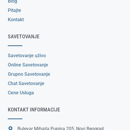
Blog
Pitajte
Kontakt
SAVETOVANJE
Savetovanje uživo
Online Savetovanje
Grupno Savetovanje
Chat Savetovanje
Cene Usluga
KONTAKT INFORMACIJE
Bulevar Mihajla Pupina 205, Novi Beograd