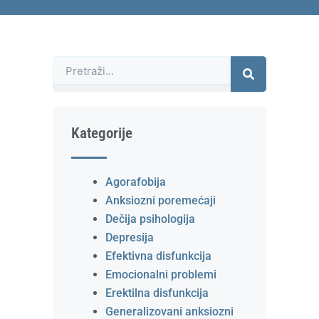
Претрага
Kategorije
Agorafobija
Anksiozni poremećaji
Dečija psihologija
Depresija
Efektivna disfunkcija
Emocionalni problemi
Erektilna disfunkcija
Generalizovani anksiozni