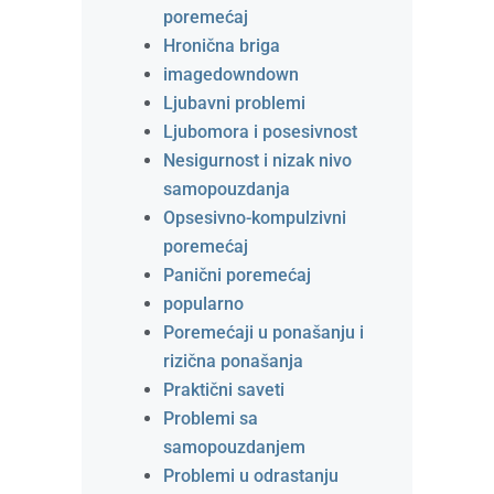
poremećaj
Hronična briga
imagedowndown
Ljubavni problemi
Ljubomora i posesivnost
Nesigurnost i nizak nivo
samopouzdanja
Opsesivno-kompulzivni
poremećaj
Panični poremećaj
popularno
Poremećaji u ponašanju i
rizična ponašanja
Praktični saveti
Problemi sa
samopouzdanjem
Problemi u odrastanju