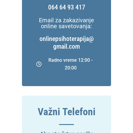
064 64 93 417
Email za zakazivanje
online savetovanja:
onlinepsihoterapija@
gmail.com
Radno vreme 12:00 -
20:00
Važni Telefoni