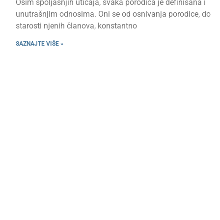
Osim spoljašnjih uticaja, svaka porodica je definisana i
unutrašnjim odnosima. Oni se od osnivanja porodice, do
starosti njenih članova, konstantno
SAZNAJTE VIŠE »