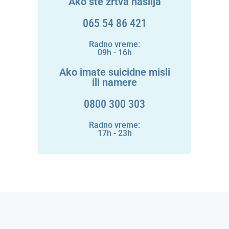
Ako ste žrtva nasilja
065 54 86 421
Radno vreme:
09h - 16h
Ako imate suicidne misli
ili namere
0800 300 303
Radno vreme:
17h - 23h