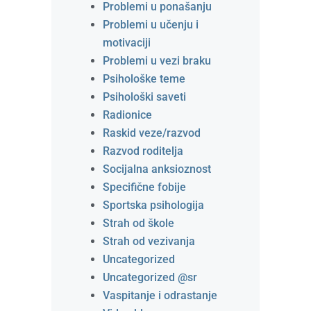
Problemi u ponašanju
Problemi u učenju i
motivaciji
Problemi u vezi braku
Psihološke teme
Psihološki saveti
Radionice
Raskid veze/razvod
Razvod roditelja
Socijalna anksioznost
Specifične fobije
Sportska psihologija
Strah od škole
Strah od vezivanja
Uncategorized
Uncategorized @sr
Vaspitanje i odrastanje