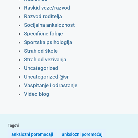
Raskid veze/razvod
Razvod roditelja
Socijalna anksioznost
Specifične fobije
Sportska psihologija
Strah od škole
Strah od vezivanja
Uncategorized
Uncategorized @sr
Vaspitanje i odrastanje
Video blog
Tagovi
anksiozni poremecaji
anksiozni poremećaj