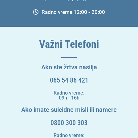
Radno vreme 12:00 - 20:00
Važni Telefoni
Ako ste žrtva nasilja
065 54 86 421
Radno vreme:
09h - 16h
Ako imate suicidne misli ili namere
0800 300 303
Radno vreme: