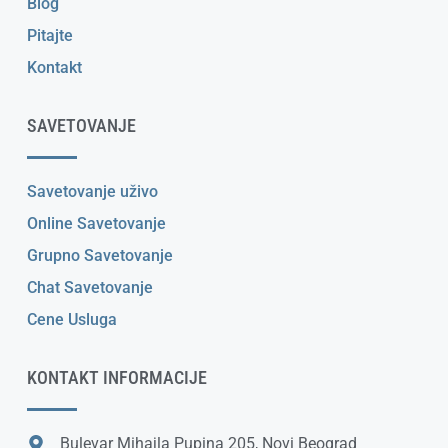
Blog
Pitajte
Kontakt
SAVETOVANJE
Savetovanje uživo
Online Savetovanje
Grupno Savetovanje
Chat Savetovanje
Cene Usluga
KONTAKT INFORMACIJE
Bulevar Mihajla Pupina 205, Novi Beograd