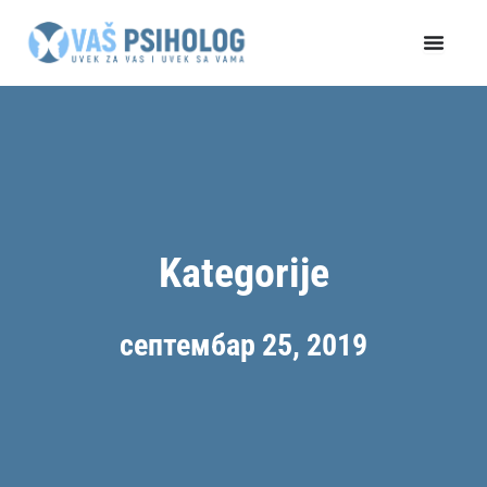
Пређи
на
садржај
Kategorije
септембар 25, 2019