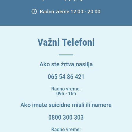
Radno vreme 12:00 - 20:00
Važni Telefoni
Ako ste žrtva nasilja
065 54 86 421
Radno vreme:
09h - 16h
Ako imate suicidne misli ili namere
0800 300 303
Radno vreme: