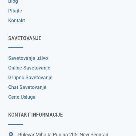
Blog
Pitajte
Kontakt
SAVETOVANJE
Savetovanje uživo
Online Savetovanje
Grupno Savetovanje
Chat Savetovanje
Cene Usluga
KONTAKT INFORMACIJE
Bulevar Mihajla Pupina 205, Novi Beograd