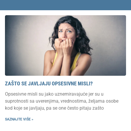
ZAŠTO SE JAVLJAJU OPSESIVNE MISLI?
Opsesivne misli su jako uznemiravajuće jer su u
suprotnosti sa uverenjima, vrednostima, željama osobe
kod koje se javljaju, pa se one često pitaju zašto
SAZNAJTE VIŠE »