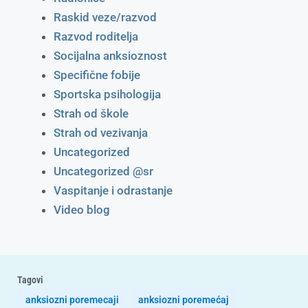
Raskid veze/razvod
Razvod roditelja
Socijalna anksioznost
Specifične fobije
Sportska psihologija
Strah od škole
Strah od vezivanja
Uncategorized
Uncategorized @sr
Vaspitanje i odrastanje
Video blog
Tagovi
anksiozni poremecaji
anksiozni poremećaj