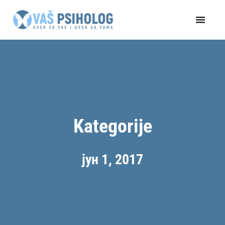
Пређи
на
садржај
Kategorije
јун 1, 2017