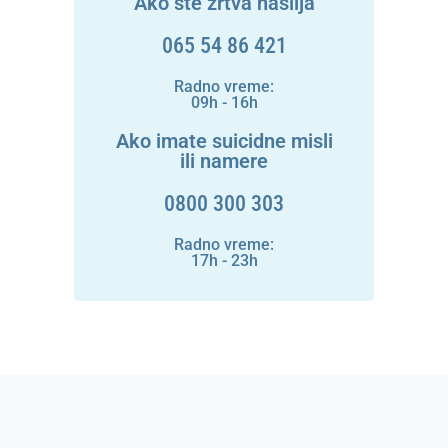
Ako ste žrtva nasilja
065 54 86 421
Radno vreme:
09h - 16h
Ako imate suicidne misli
ili namere
0800 300 303
Radno vreme:
17h - 23h