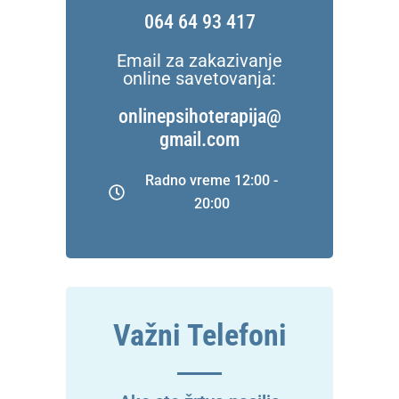
064 64 93 417
Email za zakazivanje
online savetovanja:
onlinepsihoterapija@
gmail.com
Radno vreme 12:00 -
20:00
Važni Telefoni