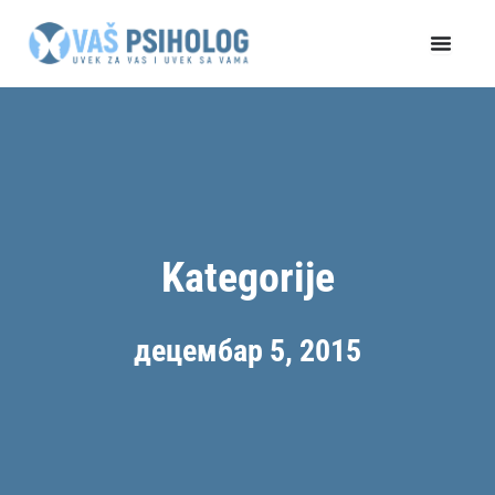
Пређи
на
садржај
Kategorije
децембар 5, 2015