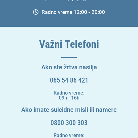
Radno vreme 12:00 - 20:00
Važni Telefoni
Ako ste žrtva nasilja
065 54 86 421
Radno vreme:
09h - 16h
Ako imate suicidne misli ili namere
0800 300 303
Radno vreme: