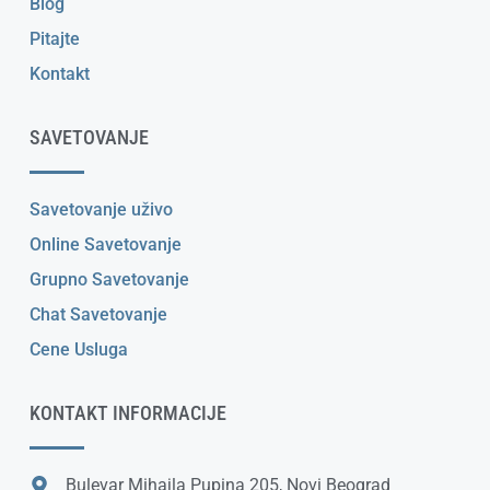
Blog
Pitajte
Kontakt
SAVETOVANJE
Savetovanje uživo
Online Savetovanje
Grupno Savetovanje
Chat Savetovanje
Cene Usluga
KONTAKT INFORMACIJE
Bulevar Mihajla Pupina 205, Novi Beograd