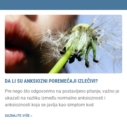
DA LI SU ANKSIOZNI POREMEĆAJI IZLEČIVI?
Pre nego što odgovorimo na postavljeno pitanje, važno je
ukazati na razliku između normalne anksioznosti i
anksioznosti koja se javlja kao simptom kod
SAZNAJTE VIŠE »