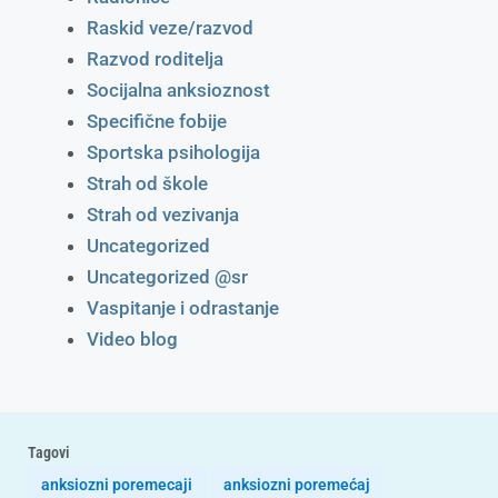
Raskid veze/razvod
Razvod roditelja
Socijalna anksioznost
Specifične fobije
Sportska psihologija
Strah od škole
Strah od vezivanja
Uncategorized
Uncategorized @sr
Vaspitanje i odrastanje
Video blog
Tagovi
anksiozni poremecaji
anksiozni poremećaj