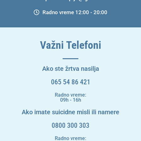
Radno vreme 12:00 - 20:00
Važni Telefoni
Ako ste žrtva nasilja
065 54 86 421
Radno vreme:
09h - 16h
Ako imate suicidne misli ili namere
0800 300 303
Radno vreme: