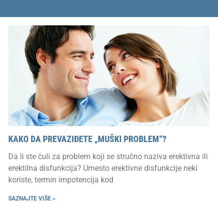
KAKO DA PREVAZIĐETE „MUŠKI PROBLEM“?
Da li ste čuli za problem koji se stručno naziva erektivna ili
erektilna disfunkcija? Umesto erektivne disfunkcije neki
koriste, termin impotencija kod
SAZNAJTE VIŠE »