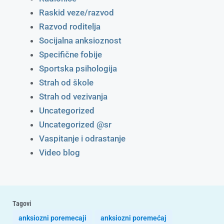
Raskid veze/razvod
Razvod roditelja
Socijalna anksioznost
Specifične fobije
Sportska psihologija
Strah od škole
Strah od vezivanja
Uncategorized
Uncategorized @sr
Vaspitanje i odrastanje
Video blog
Tagovi
anksiozni poremecaji
anksiozni poremećaj