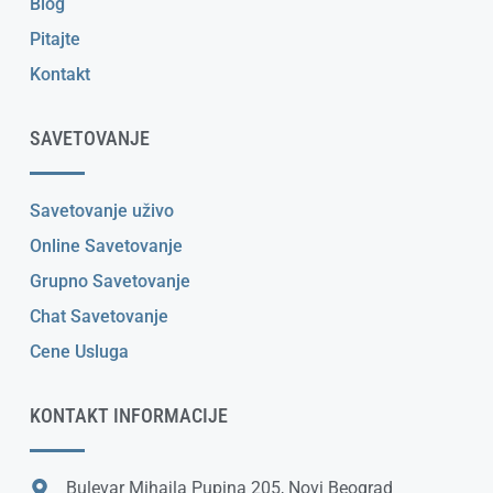
Blog
Pitajte
Kontakt
SAVETOVANJE
Savetovanje uživo
Online Savetovanje
Grupno Savetovanje
Chat Savetovanje
Cene Usluga
KONTAKT INFORMACIJE
Bulevar Mihajla Pupina 205, Novi Beograd