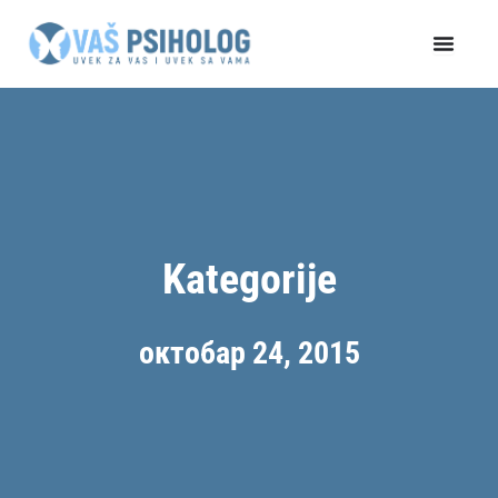
Пређи
на
садржај
Kategorije
октобар 24, 2015